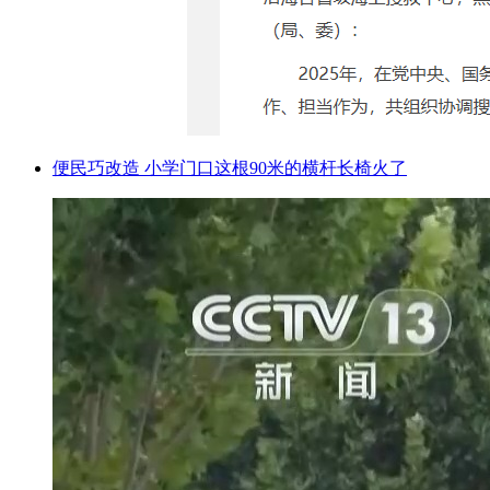
便民巧改造 小学门口这根90米的横杆长椅火了