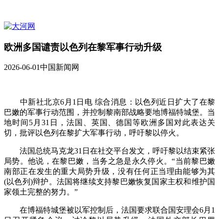
欧洲多国谴责以色列在黎军事行动升级
2026-06-01
中国新闻网
中新社北京6月1日电 综合消息：以色列近日扩大了在黎
巴嫩的军事行动范围，并控制黎南部战略要地博福特城堡。当
地时间5月31日，法国、英国、德国等欧洲多国对此表达关
切，批评以色列在黎扩大军事行动，呼吁黎以停火。
法国总统马克龙31日在社交平台发文，呼吁黎以结束紧张
局势。他说，在黎巴嫩，当务之急是永久停火。“当前黎巴嫩
南部正在发生的重大局势升级，没有任何正当理由能够为其
(以色列)辩护。法国将继续支持黎巴嫩恢复国家主权和维护国
家领土完整的努力。”
在博福特城堡被以军控制后，法国要求联合国安理会6月1