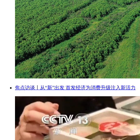
焦点访谈丨从“新”出发 首发经济为消费升级注入新活力