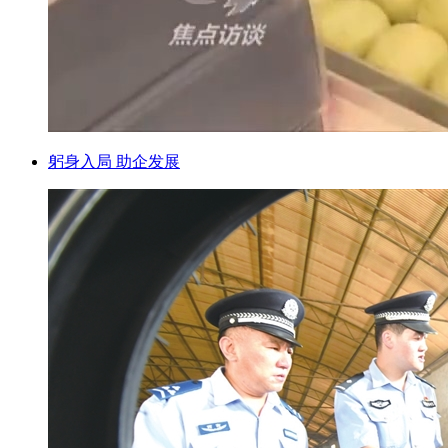
躬身入局 助企发展