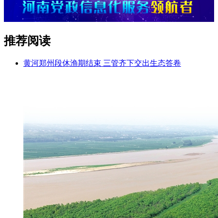
推荐阅读
黄河郑州段休渔期结束 三管齐下交出生态答卷