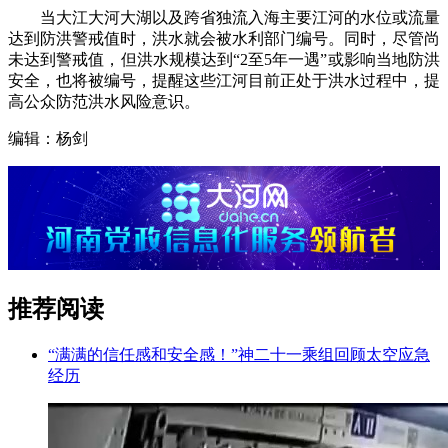
当大江大河大湖以及跨省独流入海主要江河的水位或流量
达到防洪警戒值时，洪水就会被水利部门编号。同时，尽管尚
未达到警戒值，但洪水规模达到“2至5年一遇”或影响当地防洪
安全，也将被编号，提醒这些江河目前正处于洪水过程中，提
高公众防范洪水风险意识。
编辑：杨剑
推荐阅读
“满满的信任感和安全感！”神二十一乘组回顾太空应急
经历