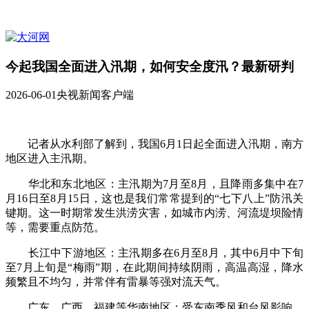
今起我国全面进入汛期，如何安全度汛？最新研判
2026-06-01
央视新闻客户端
记者从水利部了解到，我国6月1日起全面进入汛期，南方
地区进入主汛期。
华北和东北地区：主汛期为7月至8月，且降雨多集中在7
月16日至8月15日，这也是我们常常提到的“七下八上”防汛关
键期。这一时期常发生洪涝灾害，如城市内涝、河流堤坝险情
等，需要重点防范。
长江中下游地区：主汛期多在6月至8月，其中6月中下旬
至7月上旬是“梅雨”期，在此期间持续阴雨，高温高湿，降水
频繁且不均匀，并常伴有雷暴等强对流天气。
广东、广西、福建等华南地区：受东南季风和台风影响，