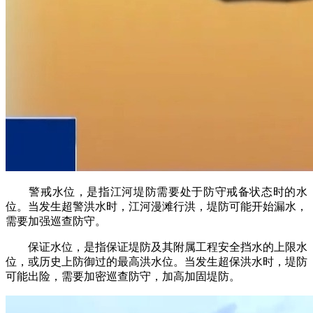
警戒水位，是指江河堤防需要处于防守戒备状态时的水
位。当发生超警洪水时，江河漫滩行洪，堤防可能开始漏水，
需要加强巡查防守。
保证水位，是指保证堤防及其附属工程安全挡水的上限水
位，或历史上防御过的最高洪水位。当发生超保洪水时，堤防
可能出险，需要加密巡查防守，加高加固堤防。