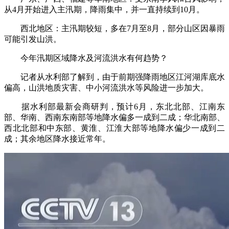
从4月开始进入主汛期，降雨集中，并一直持续到10月。
西北地区：主汛期较短，多在7月至8月，部分山区因暴雨
可能引发山洪。
今年汛期区域降水及河流洪水有何趋势？
记者从水利部了解到，由于前期强降雨地区江河湖库底水
偏高，山洪地质灾害、中小河流洪水等风险进一步加大。
据水利部最新会商研判，预计6月，东北北部、江南东
部、华南、西南东南部等地降水偏多一成到二成；华北南部、
西北北部和中东部、黄淮、江淮大部等地降水偏少一成到二
成；其余地区降水接近常年。