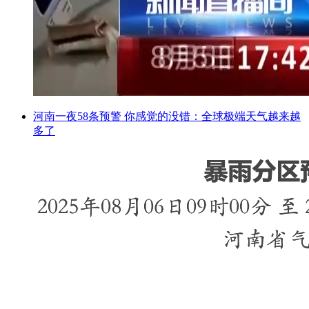
河南一夜58条预警 你感觉的没错：全球极端天气越来越
多了