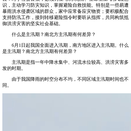
识，主动学习防灾知识，掌握避险自救技能。特别是一些易遭
暴雨洪水侵袭区域的群众，家中应常备应灾物资；要积极配合
支持防汛工作，接到转移避险指令时要听从指挥，共同构筑抵
御洪涝灾害的坚实社会基础。
什么是主汛期？南北方主汛期有何差异？
6月1日起我国全面进入汛期，南方地区进入主汛期。什么
是主汛期？南北方主汛期有何差异？
主汛期是指一年中降水集中、河流水位较高、洪涝灾害多
发的时期。
由于我国降雨的时空分布不均，不同区域主汛期时间也不
同。