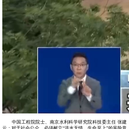
中国工程院院士、南京水利科学研究院科技委主任 张建
云：对于社会公众，必须树立“洪水无情、生命至上”的风险意