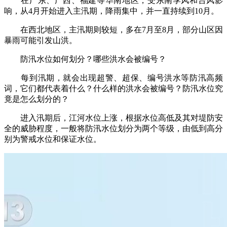
在广东、广西、福建等华南地区，受东南季风和台风影
响，从4月开始进入主汛期，降雨集中，并一直持续到10月。
在西北地区，主汛期则较短，多在7月至8月，部分山区因
暴雨可能引发山洪。
防汛水位如何划分？哪些洪水会被编号？
每到汛期，就会出现超警、超保、编号洪水等防汛高频
词，它们都代表着什么？什么样的洪水会被编号？防汛水位究
竟是怎么划分的？
进入汛期后，江河水位上涨，根据水位高低及其对堤防安
全的威胁程度，一般将防汛水位划分为两个等级，由低到高分
别为警戒水位和保证水位。