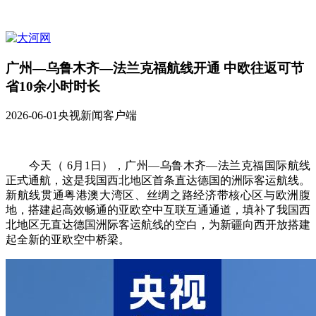
广州—乌鲁木齐—法兰克福航线开通 中欧往返可节
省10余小时时长
2026-06-01
央视新闻客户端
今天（ 6月1日），广州—乌鲁木齐—法兰克福国际航线
正式通航，这是我国西北地区首条直达德国的洲际客运航线。
新航线贯通粤港澳大湾区、丝绸之路经济带核心区与欧洲腹
地，搭建起高效畅通的亚欧空中互联互通通道，填补了我国西
北地区无直达德国洲际客运航线的空白，为新疆向西开放搭建
起全新的亚欧空中桥梁。