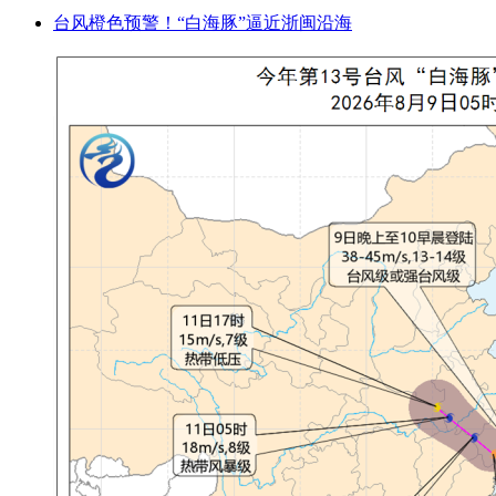
台风橙色预警！“白海豚”逼近浙闽沿海