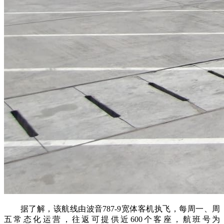
据了解，该航线由波音787-9宽体客机执飞，每周一、周
五常态化运营，往返可提供近600个客座，航班号为