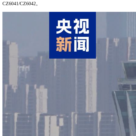
CZ6041/CZ6042。