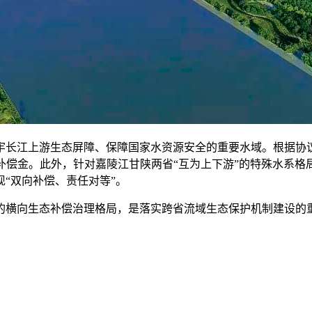
长江上游生态屏障、保障国家水资源安全的重要水域。根据协议
补偿金。此外，针对嘉陵江甘陕两省“互为上下游”的特殊水系格
“双向补偿、责任对等”。
横向生态补偿治理格局，是落实跨省流域生态保护机制建设的重