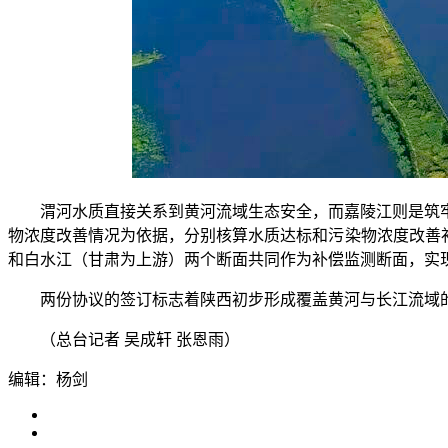
渭河水质直接关系到黄河流域生态安全，而嘉陵江则是筑牢
物浓度改善情况为依据，分别核算水质达标和污染物浓度改善
和白水江（甘肃为上游）两个断面共同作为补偿监测断面，实现
两份协议的签订标志着陕西初步形成覆盖黄河与长江流域的
（总台记者 吴成轩 张恩雨）
编辑：杨剑