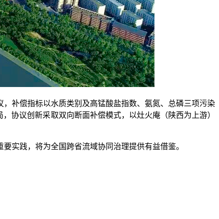
，补偿指标以水质类别及高锰酸盐指数、氨氮、总磷三项污染
局，协议创新采取双向断面补偿模式，以灶火庵（陕西为上游）
要实践，将为全国跨省流域协同治理提供有益借鉴。