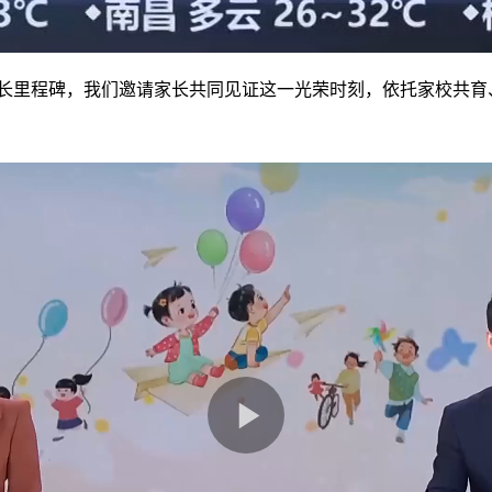
里程碑，我们邀请家长共同见证这一光荣时刻，依托家校共育