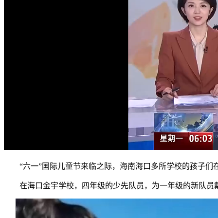
“六一”国际儿童节来临之际，海南海口多所学校的孩子们在
在海口金宇学校，四年级的少先队员，为一年级的新队员戴