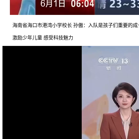
海南省海口市港湾小学校长 孙傲：入队是孩子们重要的成长
激励少年儿童 感受科技魅力