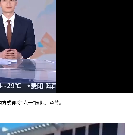
方式迎接“六一”国际儿童节。
。