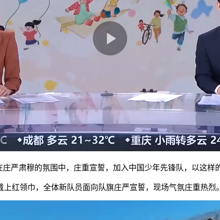
庄严肃穆的氛围中，庄重宣誓，加入中国少年先锋队，以这样的
上红领巾，全体新队员面向队旗庄严宣誓，现场气氛庄重热烈