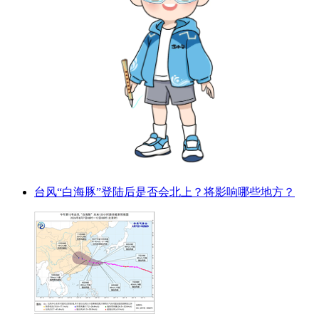
台风“白海豚”登陆后是否会北上？将影响哪些地方？