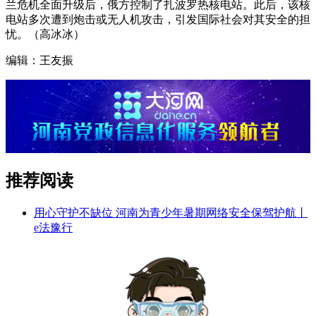
兰危机全面升级后，俄方控制了扎波罗热核电站。此后，该核
电站多次遭到炮击或无人机攻击，引发国际社会对其安全的担
忧。（高冰冰）
编辑：王友振
推荐阅读
用心守护不缺位 河南为青少年暑期网络安全保驾护航丨
e法豫行