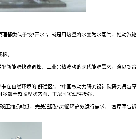
理都类似于“烧开水”，就是用热量将水变为水蒸气，推动汽轮
花板。
配新能源快速调峰、工业余热波动的现代能源需求，难以契合
在自然环境的‘舒适区’。”中国核动力研究设计院研究员宫厚
可冷却至超临界状态点，工况可实现性极强。
碳压缩损耗低，完美适配热力循环高效运行需求。”宫厚军告诉