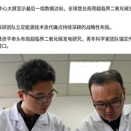
制中心大屏显示最后一组数据达标，全球首台商用超临界二氧化碳
研团队立足能源技术迭代痛点持续深耕的战略性布局。
师黄彦平牵头布局超临界二氧化碳发电研究，青年科学家团队锚定
破口。