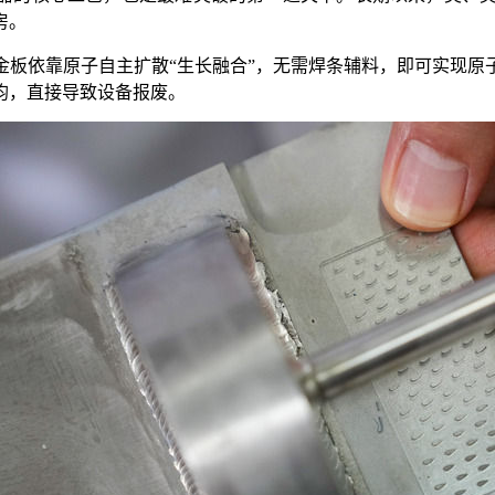
房。
依靠原子自主扩散“生长融合”，无需焊条辅料，即可实现原
均，直接导致设备报废。