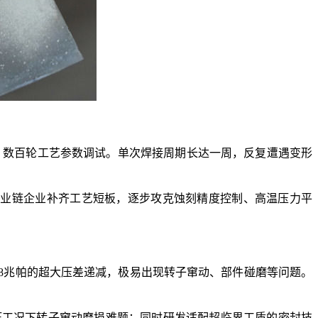
、数百轮工艺参数调试。单次焊接周期长达一周，反复遭遇变形
产业链企业补齐工艺短板，逐步攻克蚀刻精度控制、高温压力平
8兆帕的超大压差递减，极易出现转子窜动、部件碰磨等问题。
工况下转子窜动磨损难题；同时研发适配超临界工质的密封技