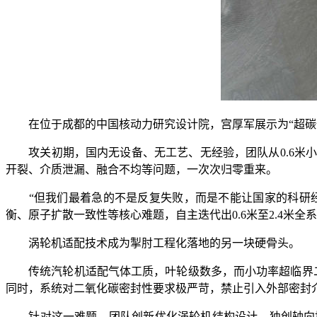
在位于成都的中国核动力研究设计院，宫厚军展示为“超碳
攻关初期，国内无设备、无工艺、无经验，团队从0.6米小
开裂、介质泄漏、融合不均等问题，一次次归零重来。
“但我们最着急的不是反复失败，而是不能让国家的科研经费
衡、原子扩散一致性等核心难题，自主迭代出0.6米至2.4米
涡轮机适配技术成为掣肘工程化落地的另一块硬骨头。
传统汽轮机适配气体工质，叶轮级数多，而小功率超临界二氧
同时，系统对二氧化碳密封性要求极严苛，禁止引入外部密封
针对这一难题，团队创新优化涡轮机结构设计，独创轴向推