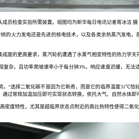
成员检查实验所需装置。组图均为新华每日电讯记者胥冰洁 摄
统的火力发电还是先进的核电技术，以及各类余热蒸汽发电，原
成度的更高要求，蒸汽轮机遭遇了水蒸气相变特性的热力学天
复杂，且功率爬坡速率小于每分钟3%，响应速度迟缓，无法适
“选择二氧化碳不是因为它新奇，而是它的临界温度31℃恰好卡
，通过常规加温加压即可实现状态转换，依托大气、自然水体即
密度特性，尤其是超临界状态点附近的高比热特性使得二氧化