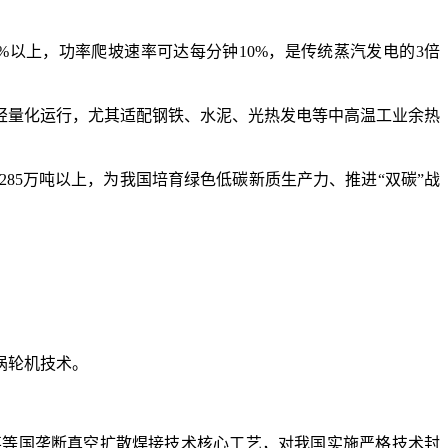
以上，功率爬坡速率可达每分钟10%，是传统蒸汽发电的3倍
量化运行，尤其适配钢铁、水泥、光热发电等中高温工业余热
85万吨以上，为我国培育绿色低碳新质生产力、推进“双碳”战
涡轮机技术。
等国垄断真空扩散焊接技术核心工艺，对我国实施严格技术封