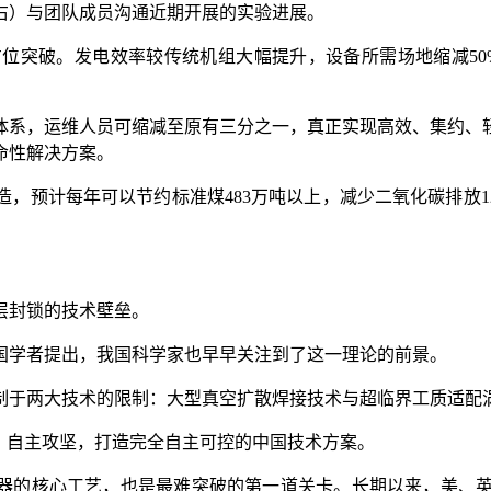
）与团队成员沟通近期开展的实验进展。
破。发电效率较传统机组大幅提升，设备所需场地缩减50%
。
系，运维人员可缩减至原有三分之一，真正实现高效、集约、轻
命性解决方案。
计每年可以节约标准煤483万吨以上，减少二氧化碳排放12
层封锁的技术壁垒。
国学者提出，我国科学家也早早关注到了这一理论的前景。
于两大技术的限制：大型真空扩散焊接技术与超临界工质适配
自主攻坚，打造完全自主可控的中国技术方案。
器的核心工艺，也是最难突破的第一道关卡。长期以来，美、英