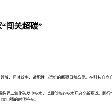
“闯关超碳”
力领域，但其效率、适配性与运维的瓶颈日益凸显。在科技自立自
临界二氧化碳发电技术，以原创核心技术开启全新赛道。践行“
自立自强的时代答卷。