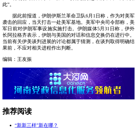
此”。
据此前报道，伊朗伊斯兰革命卫队6月1日称，作为对美军
袭击的回应，当天打击一处美军基地。美军中央司令部称，美
军日前对伊朗军事设施实施打击。伊朗媒体5月31日称，伊外
长阿拉格齐表示，伊朗与美国的对话和信息交换仍在进行中。
当前有关伊美谈判进展的讨论都属于猜测，在谈判取得明确结
果前，不应对相关进程作出判断。
编辑：王友振
推荐阅读
“新新三样”新在哪？