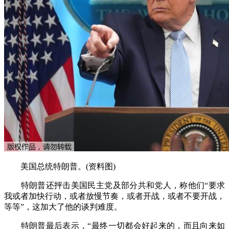
美国总统特朗普。(资料图)
特朗普还抨击美国民主党及部分共和党人，称他们“要求
我或者加快行动，或者放慢节奏，或者开战，或者不要开战，
等等”，这加大了他的谈判难度。
特朗普最后表示，“最终一切都会好起来的，而且向来如