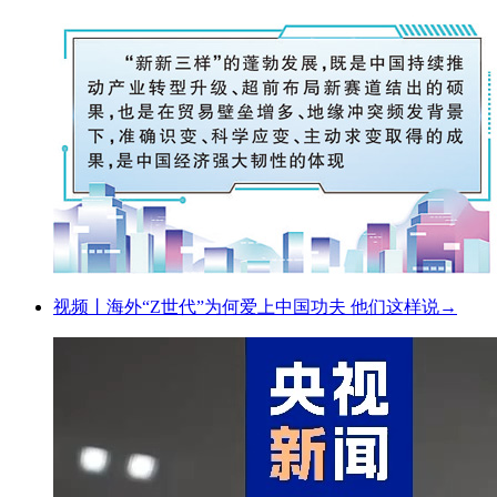
视频丨海外“Z世代”为何爱上中国功夫 他们这样说→