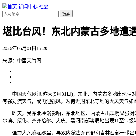
首页
新闻中心
社会
搜索
堪比台风！东北内蒙古多地遭遇
2026年06月01日15:29
来源：中国天气网
中国天气网讯 昨天(5月31日)，东北、内蒙古多地出现强
有强对流天气，或再迎强风，为何近期东北等地的大风天气如
昨天，受东北冷涡影响，东北地区、内蒙古出现明显强对流天
尔滨、绥化、齐齐哈尔、大庆、黑河南部等局地出现11至12级阵
强力大风卷起沙尘，导致内蒙古东南部和吉林西部一带出现沙