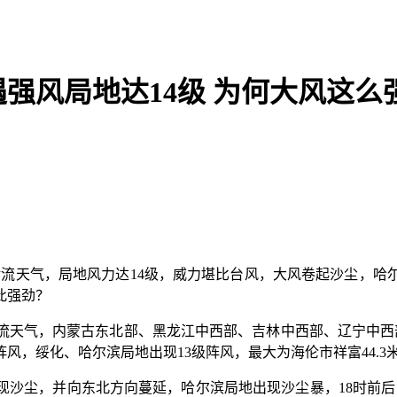
强风局地达14级 为何大风这么
对流天气，局地风力达14级，威力堪比台风，大风卷起沙尘，
此强劲？
气，内蒙古东北部、黑龙江中西部、吉林中西部、辽宁中西部
风，绥化、哈尔滨局地出现13级阵风，最大为海伦市祥富44.3米/
尘，并向东北方向蔓延，哈尔滨局地出现沙尘暴，18时前后，