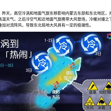
昨天，高空冷涡和地面气旋东移影响内蒙古东部和东北地区，并
高温天气，之后冷空气和近地面气旋携带大风登场，冷暖对撞之
叠加对流阵风，导致东北局地大风具有一定的极端性。