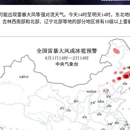
出现雷暴大风等强对流天气。今天14时至明天14时，东北地
吉林西南部和北部、辽宁北部等地的部分地区将有10级以上雷