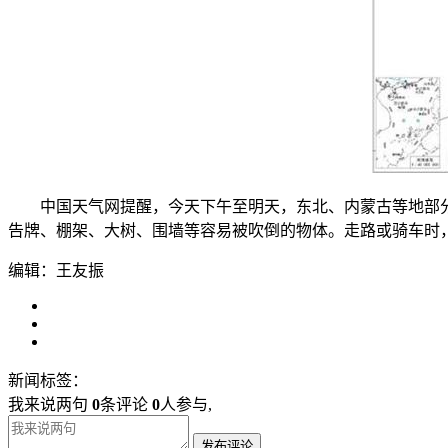
中国天气网提醒，今天下午至明天，东北、内蒙古等地部分地
告牌、棚架、大树、围墙等容易被吹倒的物体。走路或骑车时，要
编辑：王友振
新闻标签：
我来说两句
0
条评论
0
人参与,
发布评论