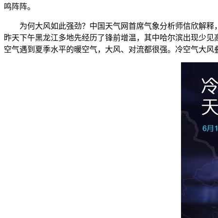
鸣阵阵。
为何大风如此强劲？中国天气网首席气象分析师信欣解释，
昨天下午黑龙江多地先经历了锋前增温，其中哈尔滨出现少见
空气遇到夏季水平的暖空气，大风、对流都很强。冷空气大风