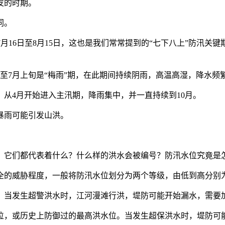
发的时期。
同。
16日至8月15日，这也是我们常常提到的“七下八上”防汛关
至7月上旬是“梅雨”期，在此期间持续阴雨，高温高湿，降水频
4月开始进入主汛期，降雨集中，并一直持续到10月。
暴雨可能引发山洪。
它们都代表着什么？什么样的洪水会被编号？防汛水位究竟是
的威胁程度，一般将防汛水位划分为两个等级，由低到高分别
当发生超警洪水时，江河漫滩行洪，堤防可能开始漏水，需要
，或历史上防御过的最高洪水位。当发生超保洪水时，堤防可能