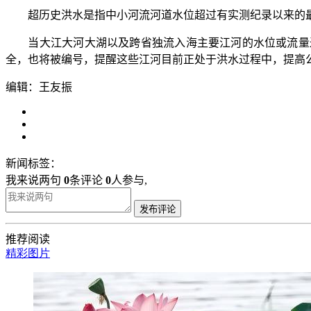
超历史洪水是指中小河流河道水位超过有实测纪录以来的最
当大江大河大湖以及跨省独流入海主要江河的水位或流量达到
全，也将被编号，提醒这些江河目前正处于洪水过程中，提高
编辑：王友振
新闻标签：
我来说两句
0
条评论
0
人参与,
发布评论
推荐阅读