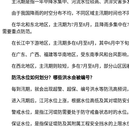
主汛期是指一年中降水集中、河流水位较高、洪涝灾害多
由于我国降雨的时空分布不均，不同区域主汛期时间也不
在华北和东北地区，主汛期为7月至8月，且降雨多集中在7月
需要重点防范。
在长江中下游地区，主汛期多在6月至8月，其中6月中下旬
在广东、广西、福建等华南地区，受东南季风和台风影响，从
在西北地区，主汛期则较短，多在7月至8月，部分山区因
防汛水位如何划分？哪些洪水会被编号？
每到汛期，就会出现超警、超保、编号洪水等防汛高频词，
进入汛期后，江河水位上涨，根据水位高低及其对堤防安全
警戒水位，是指江河堤防需要处于防守戒备状态时的水位。
保证水位，是指保证堤防及其附属工程安全挡水的上限水位