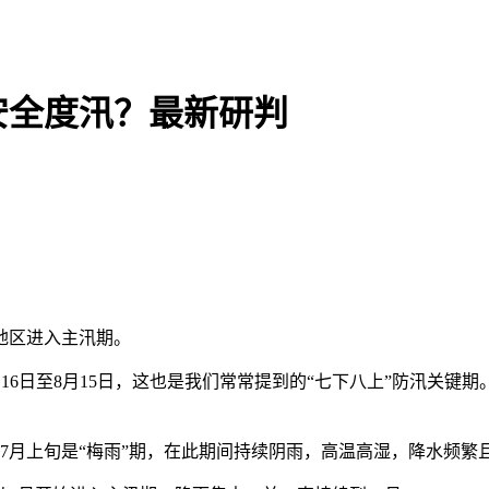
安全度汛？最新研判
地区进入主汛期。
6日至8月15日，这也是我们常常提到的“七下八上”防汛关键
7月上旬是“梅雨”期，在此期间持续阴雨，高温高湿，降水频繁