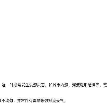
期。这一时期常发生洪涝灾害，如城市内涝、河流堤坝险情等，需
且不均匀，并常伴有雷暴等强对流天气。