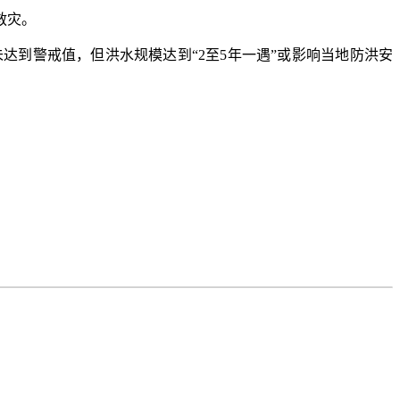
救灾。
到警戒值，但洪水规模达到“2至5年一遇”或影响当地防洪安