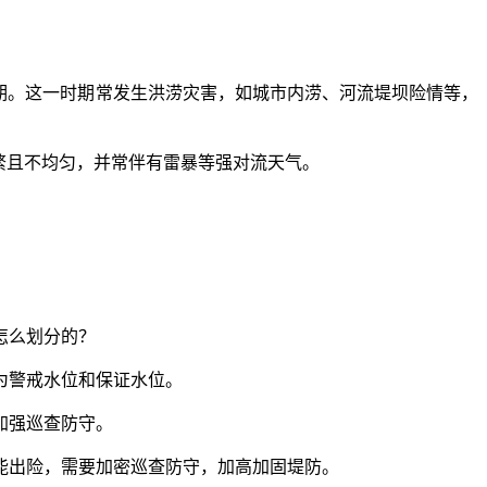
键期。这一时期常发生洪涝灾害，如城市内涝、河流堤坝险情等，
繁且不均匀，并常伴有雷暴等强对流天气。
怎么划分的？
为警戒水位和保证水位。
加强巡查防守。
出险，需要加密巡查防守，加高加固堤防。