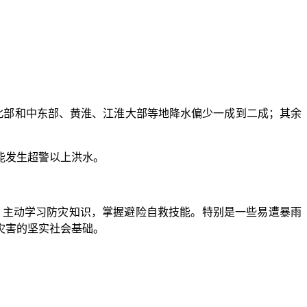
部和中东部、黄淮、江淮大部等地降水偏少一成到二成；其余
能发生超警以上洪水。
，主动学习防灾知识，掌握避险自救技能。特别是一些易遭暴雨
灾害的坚实社会基础。