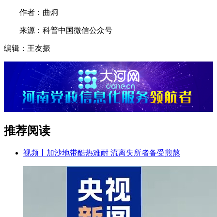
作者：曲炯
来源：科普中国微信公众号
编辑：王友振
推荐阅读
视频丨加沙地带酷热难耐 流离失所者备受煎熬