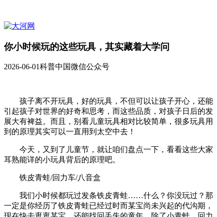
你小时候玩的这些玩具，其实藏着大学问
2026-06-01
科普中国微信公众号
孩子离不开玩具，好的玩具，不但可以让孩子开心，还能
引起孩子对世界的好奇和思考，而这些品质，对孩子日后的发
展大有裨益。而且，别看儿童玩具相对比较简单，很多玩具用
到的原理其实可以一直用到太空中去！
今天，又到了儿童节，就让咱们盘点一下，看看这些大家
耳熟能详的小玩具背后的原理吧。
铁皮青蛙/回力车/八音盒
我们小时候都玩过发条铁皮青蛙……什么？你没玩过？那
一定是你经历了铁皮青蛙已经过时而某宝尚未兴起的代沟期，
现在快去逛逛某宝，还能找回丢失的童年。除了小青蛙，回力