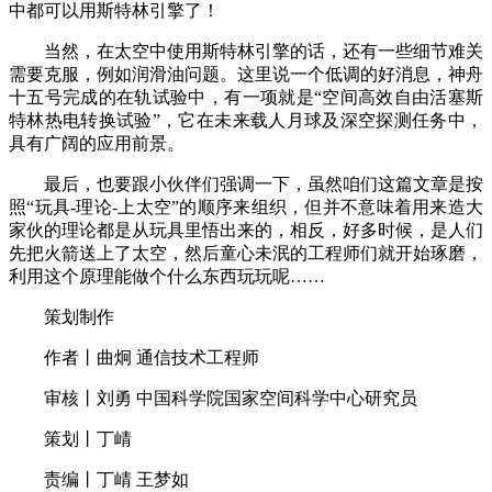
中都可以用斯特林引擎了！
当然，在太空中使用斯特林引擎的话，还有一些细节难关
需要克服，例如润滑油问题。这里说一个低调的好消息，神舟
十五号完成的在轨试验中，有一项就是“空间高效自由活塞斯
特林热电转换试验”，它在未来载人月球及深空探测任务中，
具有广阔的应用前景。
最后，也要跟小伙伴们强调一下，虽然咱们这篇文章是按
照“玩具-理论-上太空”的顺序来组织，但并不意味着用来造大
家伙的理论都是从玩具里悟出来的，相反，好多时候，是人们
先把火箭送上了太空，然后童心未泯的工程师们就开始琢磨，
利用这个原理能做个什么东西玩玩呢……
策划制作
作者丨曲炯 通信技术工程师
审核丨刘勇 中国科学院国家空间科学中心研究员
策划丨丁崝
责编丨丁崝 王梦如