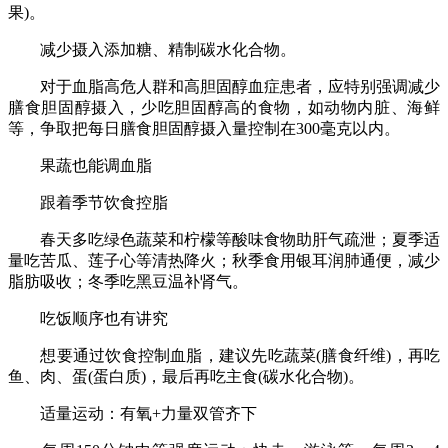
果)。
减少摄入添加糖、精制碳水化合物。
对于血脂高危人群和高胆固醇血症患者，应特别强调减少
膳食胆固醇摄入，少吃胆固醇高的食物，如动物内脏、海鲜
等，争取把每日膳食胆固醇摄入量控制在300毫克以内。
果蔬也能调血脂
跟着季节饮食控脂
春天多吃绿色蔬菜和柠檬等酸味食物助肝气疏泄；夏季适
量吃苦瓜、莲子心等清热降火；秋季食用银耳润肺通便，减少
脂肪吸收；冬季吃黑豆温补肾气。
吃饭顺序也有讲究
想要通过饮食控制血脂，建议先吃蔬菜(膳食纤维)，再吃
鱼、肉、蛋(蛋白质)，最后再吃主食(碳水化合物)。
适量运动：有氧+力量双管齐下