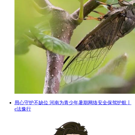
用心守护不缺位 河南为青少年暑期网络安全保驾护航丨
e法豫行