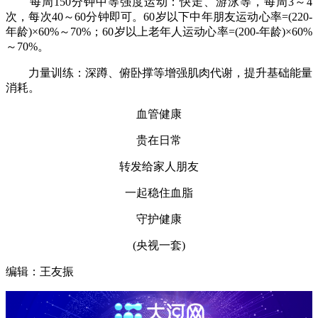
每周150分钟中等强度运动：快走、游泳等，每周3～4
次，每次40～60分钟即可。60岁以下中年朋友运动心率=(220-
年龄)×60%～70%；60岁以上老年人运动心率=(200-年龄)×60%
～70%。
力量训练：深蹲、俯卧撑等增强肌肉代谢，提升基础能量
消耗。
血管健康
贵在日常
转发给家人朋友
一起稳住血脂
守护健康
(央视一套)
编辑：王友振