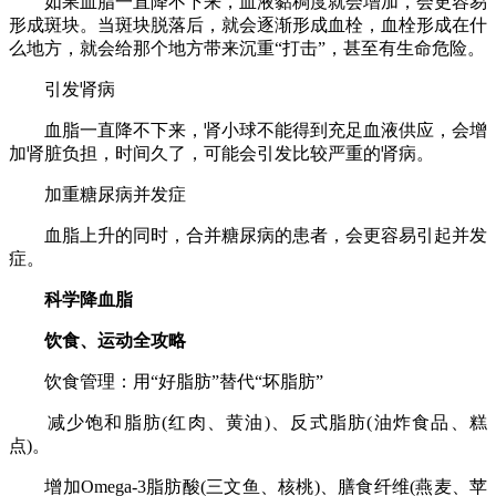
如果血脂一直降不下来，血液黏稠度就会增加，会更容易
形成斑块。当斑块脱落后，就会逐渐形成血栓，血栓形成在什
么地方，就会给那个地方带来沉重“打击”，甚至有生命危险。
引发肾病
血脂一直降不下来，肾小球不能得到充足血液供应，会增
加肾脏负担，时间久了，可能会引发比较严重的肾病。
加重糖尿病并发症
血脂上升的同时，合并糖尿病的患者，会更容易引起并发
症。
科学降血脂
饮食、运动全攻略
饮食管理：用“好脂肪”替代“坏脂肪”
减少饱和脂肪(红肉、黄油)、反式脂肪(油炸食品、糕
点)。
增加Omega-3脂肪酸(三文鱼、核桃)、膳食纤维(燕麦、苹