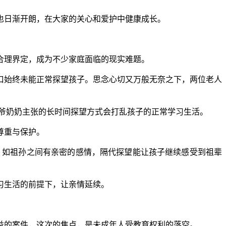
日渐开朗，在大家的关心和爱护中健康成长。
理界定，成为不少家庭面临的现实难题。
始终未能正常探望孩子。思念心切又万般无奈之下，两位老人
爷奶奶主张的长时间探望方式会打乱孩子的正常学习生活。
尊重与保护。
如祖孙之间有亲密的感情，隔代探望能让孩子继续感受到祖辈
习生活的前提下，让亲情延续。
的案件，这次的焦点，是未成年人受教育权利的落空。