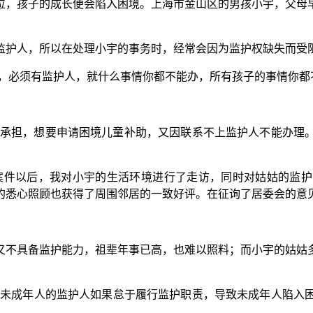
，孩子的成长便会陷入困境。上海市金山区的男孩小宇，父母早
护人，所以在处理小宇的事务时，经常会因为监护权缺失而受
，必须有监护人，就什么事情你都不能办，所有孩子的事情你都
承担，想要申请困境儿童补助，又因联系不上监护人不能办理
件以后，我对小宇的生活环境进行了走访，同时对姑姑的监护
的悉心照顾也获得了周围邻居的一致好评。在征询了居委会的意
不具备监护能力，祖辈年事已高，也难以照料；而小宇的姑姑多
。
未成年人的监护人如果怠于履行监护职责，导致未成年人陷入困