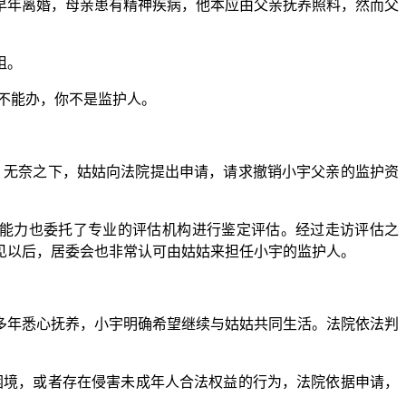
年离婚，母亲患有精神疾病，他本应由父亲抚养照料，然而父
阻。
不能办，你不是监护人。
。无奈之下，姑姑向法院提出申请，请求撤销小宇父亲的监护资
能力也委托了专业的评估机构进行鉴定评估。经过走访评估之
见以后，居委会也非常认可由姑姑来担任小宇的监护人。
年悉心抚养，小宇明确希望继续与姑姑共同生活。法院依法判
境，或者存在侵害未成年人合法权益的行为，法院依据申请，