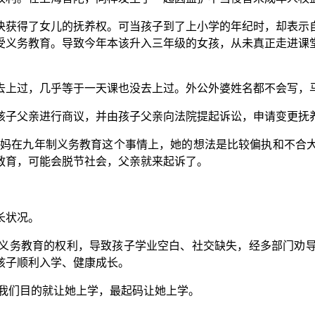
获得了女儿的抚养权。可当孩子到了上小学的年纪时，却表示自
受义务教育。导致今年本该升入三年级的女孩，从未真正走进课
上过，几乎等于一天课也没去上过。外公外婆姓名都不会写，马
子父亲进行商议，并由孩子父亲向法院提起诉讼，申请变更抚
妈在九年制义务教育这个事情上，她的想法是比较偏执和不合大
教育，可能会脱节社会，父亲就来起诉了。
长状况。
务教育的权利，导致孩子学业空白、社交缺失，经多部门劝导
孩子顺利入学、健康成长。
我们目的就让她上学，最起码让她上学。