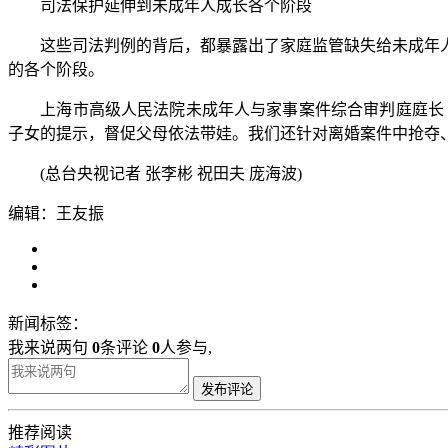
司法保护延伸到未成年人成长各个阶段
这些司法判例的背后，都暴露出了家庭监管缺失给未成年人
的各个阶段。
上海市高级人民法院未成年人与家事案件综合审判庭庭长 
子女的提示，督促父母依法带娃。我们还针对离婚案件中抢夺
(总台央视记者 张李彬 祝田夫 庞海波)
编辑：王友振
新闻标签：
我来说两句
0
条评论
0
人参与,
发布评论
推荐阅读