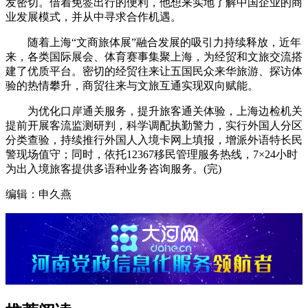
发密切。借着免签出行的便利，他想来实地了解中国企业的商
业发展模式，并从中寻求合作机遇。
随着上海“文商旅体展”融合发展的吸引力持续释放，近年
来，各类国际展会、体育赛事集聚上海，为经贸和文旅交流搭
建了优质平台。密切的经贸往来让五国民众来华旅游、探访体
验的热情攀升，商贸往来与文旅互通实现双向赋能。
为优化口岸通关服务，提升旅客通关体验，上海边检机关
提前开展客流监测研判，科学调配执勤警力，实行外国人分区
分类查验，持续推行外国人入境卡网上填报，增派外语特长民
警现场值守；同时，依托12367移民管理服务热线，7×24小时
为出入境旅客提供多语种业务咨询服务。(完)
编辑：申久燕