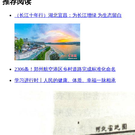
推荐阅读
（长江十年行）湖北宜昌：为长江增绿 为生态留白
2306条！郑州航空港区乡村道路完成标准化命名
学习进行时丨人民的健康、体质、幸福一脉相承