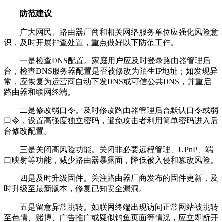
防范建议
广大网民、路由器厂商和相关网络服务单位应强化风险意
识，及时开展排查处置，重点做好以下防范工作。
一是检查DNS配置。家庭用户应及时登录路由器管理后
台，检查DNS服务器配置是否被修改为陌生IP地址；如发现异
常，应恢复为运营商自动下发DNS或可信公共DNS，并重启
路由器和联网终端。
二是修改弱口令。及时修改路由器管理后台默认口令或弱
口令，设置高强度独立密码，避免攻击者利用简单密码进入后
台修改配置。
三是关闭高风险功能。关闭非必要远程管理、UPnP、端
口映射等功能，减少路由器暴露面，降低被入侵和篡改风险。
四是及时升级固件。关注路由器厂商发布的固件更新，及
时升级至最新版本，修复已知安全漏洞。
五是留意异常跳转。如联网终端出现访问正常网站被跳转
至色情、赌博、广告推广或疑似钓鱼页面等情况，应立即断开