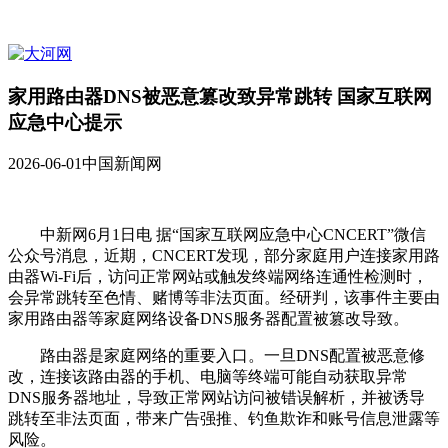
家用路由器DNS被恶意篡改致异常跳转 国家互联网
应急中心提示
2026-06-01
中国新闻网
中新网6月1日电 据“国家互联网应急中心CNCERT”微信
公众号消息，近期，CNCERT发现，部分家庭用户连接家用路
由器Wi-Fi后，访问正常网站或触发终端网络连通性检测时，
会异常跳转至色情、赌博等非法页面。经研判，该事件主要由
家用路由器等家庭网络设备DNS服务器配置被篡改导致。
路由器是家庭网络的重要入口。一旦DNS配置被恶意修
改，连接该路由器的手机、电脑等终端可能自动获取异常
DNS服务器地址，导致正常网站访问被错误解析，并被诱导
跳转至非法页面，带来广告强推、钓鱼欺诈和账号信息泄露等
风险。