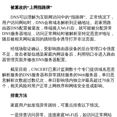
被篡改的“上网指路牌”
DNS可以理解为互联网访问中的“指路牌”。正常情况下，
用户访问网站时，DNS会将域名解析到正确地址。若家用路
由器DNS配置被篡改，终端接入Wi-Fi后，就可能被分配异常
DNS服务器地址，访问正常网站时被解析至特定恶意IP地址，
随后被相关网站返回的跳转指令诱导打开非法页面。
经现场取证确认，受影响路由器设备的后台管理口令强度
不足，攻击者疑似感染家庭内网设备后，利用弱口令进入路由
器管理页面并修改DNS服务器配置。
截至目前，CNCERT已累计监测数十个专门提供域名恶意
解析服务的DNS服务器和异常跳转服务的Web服务器，单日恶
意解析次数超过数亿次，单日影响境内独立IP最高超过70余万
个，相关风险对用户正常上网秩序和网络安全造成影响。
排查方法
家庭用户如发现异常跳转，可重点排查以下情况。
一是排查访问异常。连接家庭Wi-Fi后，如访问正常网站