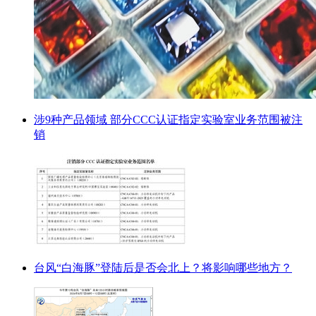
涉9种产品领域 部分CCC认证指定实验室业务范围被注
销
台风“白海豚”登陆后是否会北上？将影响哪些地方？