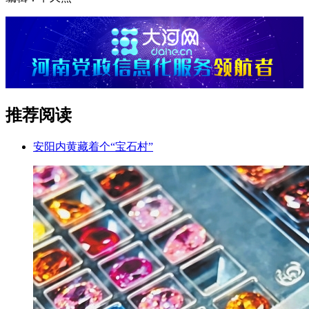
推荐阅读
安阳内黄藏着个“宝石村”