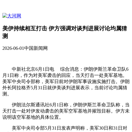
美伊持续相互打击 伊方强调对谈判进展讨论均属猜
测
2026-06-01
中国新闻网
中新社北京6月1日电 综合消息：伊朗伊斯兰革命卫队6
月1日称，作为对美军袭击的回应，当天打击一处美军基地。
美军中央司令部称，美军日前对伊朗军事设施实施打击。伊朗
外长阿拉格齐5月31日就伊美谈判进展表示，当前讨论均属猜
测。
伊朗法尔斯通讯社6月1日称，伊朗伊斯兰革命卫队称，当
天打击一处对伊发动袭击的美军空军基地并摧毁目标。伊方未
说明该空军基地的具体位置。
美军中央司令部5月31日发表声明称，美军30日和31日对