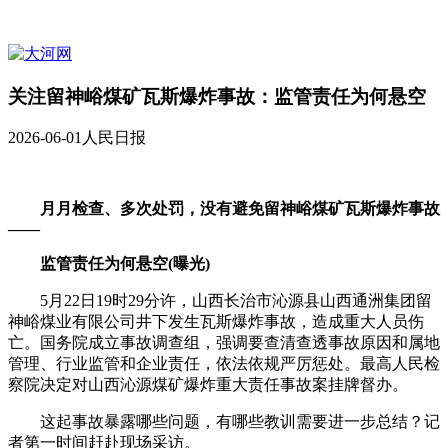
关注留神峪煤矿瓦斯爆炸事故：监管责任为何悬空
2026-06-01
人民日报
月月检查、多次处罚，没有避免留神峪煤矿瓦斯爆炸事故
——
监管责任为何悬空(曝光)
5月22日19时29分许，山西长治市沁源县山西通洲集团留
神峪煤业有限公司井下发生瓦斯爆炸事故，造成重大人员伤
亡。国务院成立事故调查组，强调要查清查透事故原因和属地
管理、行业监管和企业责任，依法依规严厉惩处。最高人民检
察院决定对山西沁源煤矿爆炸重大责任事故案挂牌督办。
这起事故暴露哪些问题，有哪些教训需要进一步总结？记
者第一时间赶赴现场采访。