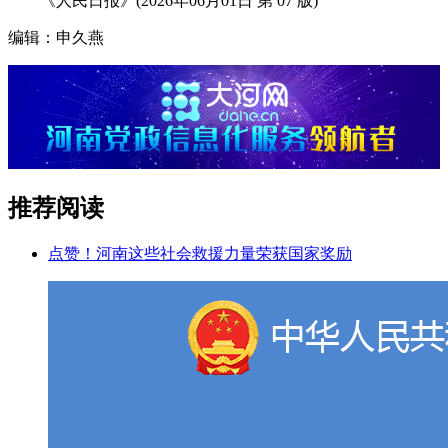
《人民日报》(2026年06月01日 第 07 版)
编辑：申久燕
推荐阅读
点赞！河南这些社会救援力量荣获国家奖励