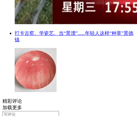
打卡古窑、学瓷艺、当“景漂”......年轻人这样“种草”景德
镇
精彩评论
加载更多
评论
Copyright © 1998-2025 大河网 版权所有