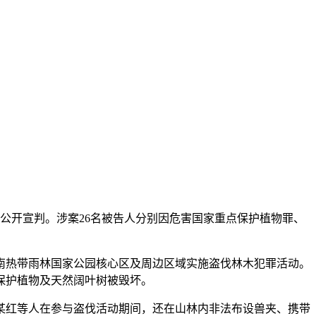
公开宣判。涉案26名被告人分别因危害国家重点保护植物罪、
热带雨林国家公园核心区及周边区域实施盗伐林木犯罪活动。
保护植物及天然阔叶树被毁坏。
红等人在参与盗伐活动期间，还在山林内非法布设兽夹、携带