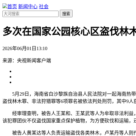
首页
新闻中心
社会
搜索
多次在国家公园核心区盗伐林木
2026年06月01日13:10
来源：央视新闻客户端
5月29日，海南省白沙黎族自治县人民法院对一起海南热带
盗伐林木罪、非法狩猎罪等6项罪名被依法判处刑罚，其中9人
经审理查明，被告人王某和、王某武等人为牟取非法利益，
该犯罪团伙不仅盗伐国家重点保护植物，为方便砍伐和运输，
被告人黄某达等人负责运输盗伐各类林木，卢某丹等人则作