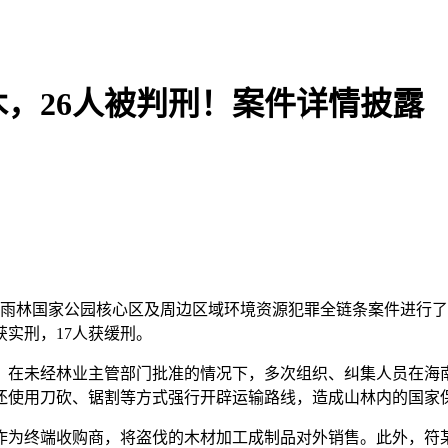
，26人被判刑！案件详情披露
雨林国家公园核心区及周边区域环境资源犯罪全链条案件进行了
获实刑，17人获缓刑。
在未经林业主管部门批准的情况下，多次组织、纠集人员在海南
还使用刀砍、锯割等方式强行开辟运输路线，造成山林内的国家
为终端收购商，将盗伐的木材加工成制品对外销售。此外，符某