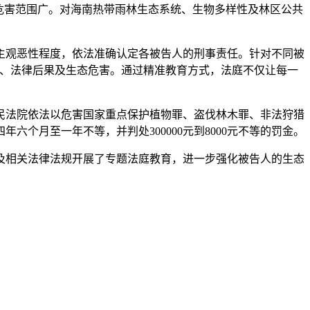
危害范围广。对海南热带雨林生态系统、生物多样性及林区公共
主观恶性程度，依法准确认定各被告人的刑事责任。针对不同被
件、法律后果及生态危害。通过精准教育方式，法庭不仅让每一
法院依法以危害国家重点保护植物罪、盗伐林木罪、非法狩猎
个月至一年不等，并判处300000元到8000元不等的罚金。
相关法律法规开展了专题法庭教育，进一步强化被告人的生态