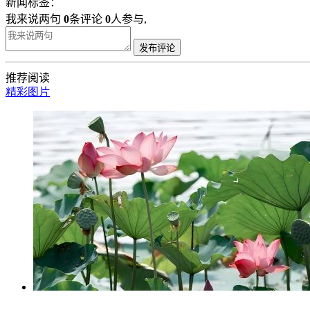
新闻标签：
我来说两句
0
条评论
0
人参与,
发布评论
推荐阅读