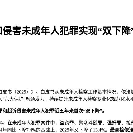
和侵害未成年人犯罪实现“双下降
皮书（2025）》。白皮书从未成年人检察工作基本情况，依法
人“六大保护”融通发力，持续提升未成年人检察专业化规范化水
罪和起诉侵害未成年人犯罪近五年来首次“双下降”。
%。在未成年人犯罪案件中，盗窃罪、聚众斗殴罪、强奸罪、抢
同比下降7.4%的基础上，2025年又下降了13.4%。
最高检依法