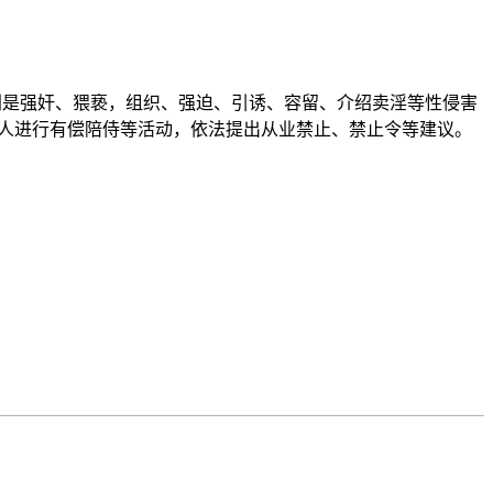
特别是强奸、猥亵，组织、强迫、引诱、容留、介绍卖淫等性侵害
年人进行有偿陪侍等活动，依法提出从业禁止、禁止令等建议。