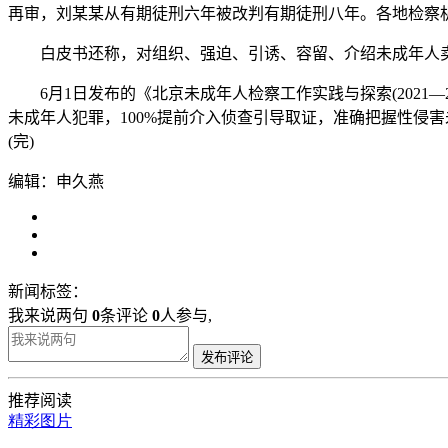
再审，刘某某从有期徒刑六年被改判有期徒刑八年。各地检察机
白皮书还称，对组织、强迫、引诱、容留、介绍未成年人卖
6月1日发布的《北京未成年人检察工作实践与探索(2021
未成年人犯罪，100%提前介入侦查引导取证，准确把握性侵
(完)
编辑：申久燕
新闻标签：
我来说两句
0
条评论
0
人参与,
发布评论
推荐阅读