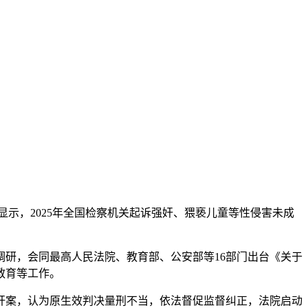
其中显示，2025年全国检察机关起诉强奸、猥亵儿童等性侵害未成
研，会同最高人民法院、教育部、公安部等16部门出台《关于
教育等工作。
案，认为原生效判决量刑不当，依法督促监督纠正，法院启动