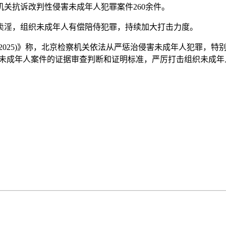
关抗诉改判性侵害未成年人犯罪案件260余件。
淫，组织未成年人有偿陪侍犯罪，持续加大打击力度。
—2025)》称，北京检察机关依法从严惩治侵害未成年人犯罪，
害未成年人案件的证据审查判断和证明标准，严厉打击组织未成