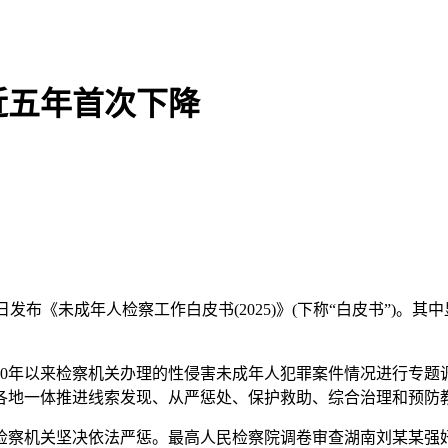
近五年首次下降
发布《未成年人检察工作白皮书(2025)》(下称“白皮书”)。
0年以来检察机关办理的性侵害未成年人犯罪案件情况进行专题调
各地一体推进线索发现、从严惩处、保护救助、综合治理和预防
察机关坚决依法严惩。最高人民检察院调卷审查湖南刘某某强奸