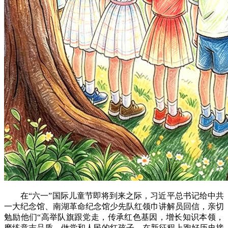
在“六一”国际儿童节即将到来之际，习近平总书记给中共
一大纪念馆、南湖革命纪念馆少先队红领巾讲解员回信，亲切
勉励他们“高举队旗跟党走，传承红色基因，增长知识本领，
磨练意志品质，做党和人民的红孩子，在新征程上跑好历史接