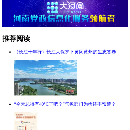
推荐阅读
（长江十年行）长江大保护下黄冈黄州的生态答卷
“今天总得有40°C了吧？”气象部门为啥还不预警？