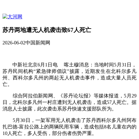
苏丹两地遭无人机袭击致67人死亡
2026-06-02
中国新闻网
中新社北京6月1日电 喀土穆消息：当地时间5月31日，
苏丹民间机构“紧急律师倡议”披露，近期发生在北科尔多凡
州、西科尔多凡州的两起无人机袭击事件，造成大量人员死
亡。
综合阿拉伯新闻网、《苏丹论坛报》等媒体报道，5月29
日，北科尔多凡州一村庄遭到无人机袭击，造成57人死亡。据
消息人士披露，此次袭击系苏丹快速支援部队所为。
5月30日，一架军用无人机袭击了苏丹西科尔多凡州阿布
扎巴德-富拉公路上的两辆民用车辆，造成包括8名儿童在内的
10人死亡，多人受伤，部分伤者伤势严重。