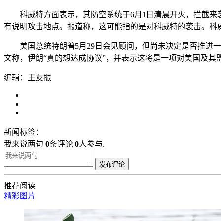
科威特方面表示，其防空系统于6月1日清晨开火，拦截来袭
有说明攻击地点。报道称，这可能指的是对科威特的袭击。科
美国总统特朗普5月29日会见顾问，但尚未决定是否推进一
文称，伊朗“真的想达成协议”，并表示这将是一项对美国及其
编辑：王友振
新闻标签：
我来说两句
0
条评论
0
人参与,
发布评论
推荐阅读