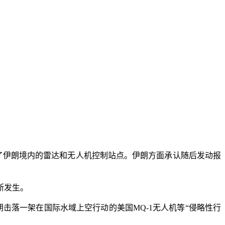
炸了伊朗境内的雷达和无人机控制站点。伊朗方面承认随后发动报
断发生。
击落一架在国际水域上空行动的美国MQ-1无人机等“侵略性行