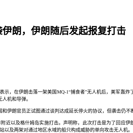
袭伊朗，伊朗随后发起报复打击
表示，在伊朗击落一架美国MQ-1“捕食者”无人机后，美军轰
无人机和导弹。
和伊朗官员正试图通过谈判达成延长停火的协议，但袭击仍不
附近以及格什姆岛实施打击。声明称，此次打击是为了回应伊朗
制站以及两架对通过地区水域的船只构成威胁的单向攻击无人机。