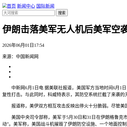
首页
新闻中心
国际新闻
搜索
伊朗击落美军无人机后美军空
2026年06月01日17:54
来源：中国新闻网
中新网6月1日电 据美联社报道，美国军方当地时间6月1日
复性打击。与此同时，科威特表示，其防空系统拦截了来袭的
报道称，美伊双方相互攻击反映出停火十分脆弱。尽管美国
美国中央司令部称，美军于5月30日和31日在伊朗格鲁克市
动”。美军称，美国战斗机摧毁了伊朗防空设施、一个地面控