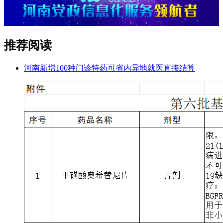
推荐阅读
河南新增100种门诊特药可省内异地就医直接结算