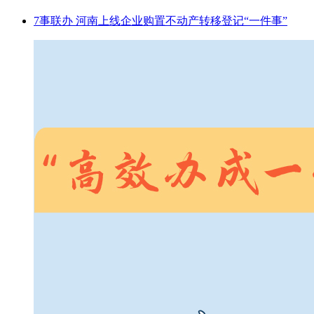
7事联办 河南上线企业购置不动产转移登记“一件事”