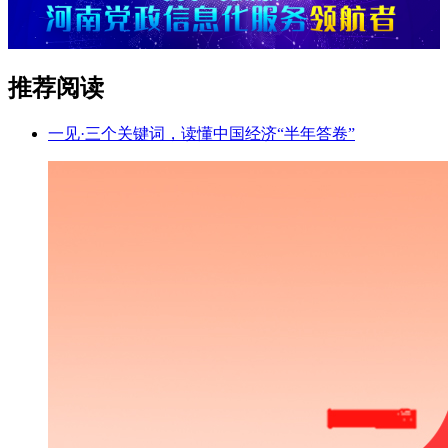
推荐阅读
一见·三个关键词，读懂中国经济“半年答卷”