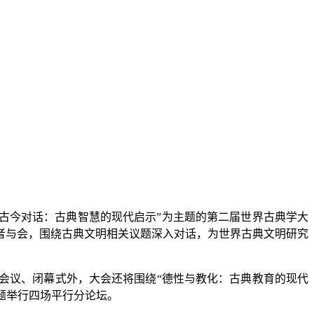
古今对话：古典智慧的现代启示”为主题的第二届世界古典学大
学者与会，围绕古典文明相关议题深入对话，为世界古典文明研究
议、闭幕式外，大会还将围绕“德性与教化：古典教育的现代
议题举行四场平行分论坛。