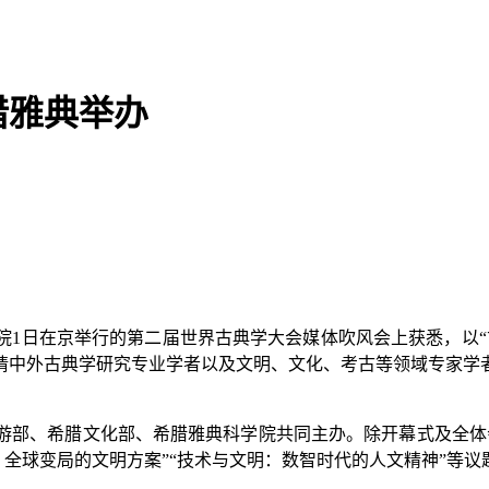
腊雅典举办
1日在京举行的第二届世界古典学大会媒体吹风会上获悉，以“
广泛邀请中外古典学研究专业学者以及文明、文化、考古等领域专家
部、希腊文化部、希腊雅典科学院共同主办。除开幕式及全体会
：全球变局的文明方案”“技术与文明：数智时代的人文精神”等