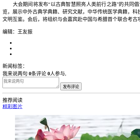
大会期间将发布“以古典智慧照亮人类前行之路”的共同倡议
览，展示中外古典学典籍、研究文献，中华传统医学典籍，科
文明互鉴。会后，将组织与会嘉宾赴中国与希腊首个联合考古
编辑：王友振
新闻标签：
我来说两句
0
条评论
0
人参与,
发布评论
推荐阅读