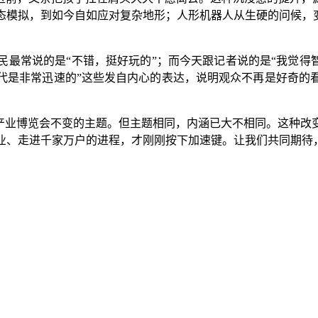
步态模拟，到如今自如应对复杂地形；人形机器人从生硬的问候，
民最常说的是“不错，挺好玩的”；而今天跟记者说的是“我觉得
代是非常迅速的”这些发自内心的表达，说明观众不再是好奇的
智能产业博览会不变的主题。但主题相同，内涵已大不相同。这种
业、走进千家万户的进程，才刚刚按下加速键。让我们共同期待，