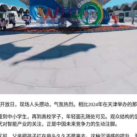
公众开放日，现场人头攒动，气氛热烈。相比2024年在天津举办
童到中小学生，再到高校学子，年轻面孔随处可见。观众结构的
代对智能产业的关注，正是中国未来竞争力的生动注脚。
区前，父亲把孩子扛在肩头久久不愿离去。这种沉浸感的提升，