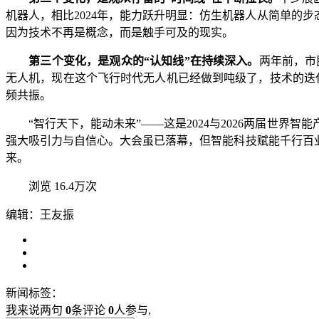
机器人，相比2024年，能力跃升明显：仿生机器人从简单的
因为技术不再是概念，而是触手可及的现实。
第三个变化，是观众的“认知线”在持续深入。
两年前，市
无人机，现在这个飞行时代无人机已经做到吨级了，技术的迭
频共振。
“智行天下，能动未来”——这是2024与2026两届世界
强大吸引力与自信心。大会虽已落幕，但智能科技赋能千行百
来。
浏览 16.4万次
编辑：王友振
新闻标签：
我来说两句
0
条评论
0
人参与,