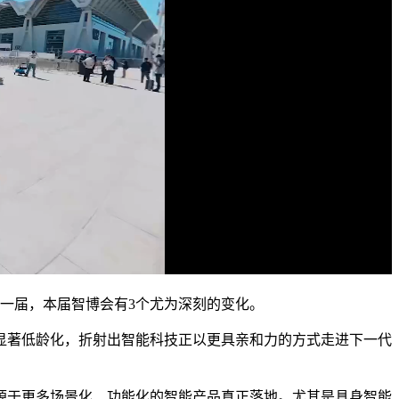
的那一届，本届智博会有3个尤为深刻的变化。
显著低龄化，折射出智能科技正以更具亲和力的方式走进下一代
源于更多场景化、功能化的智能产品真正落地。尤其是具身智能