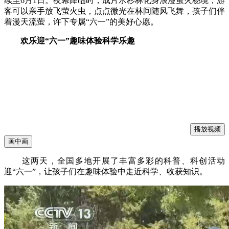
续至6月1日。夜幕降临时，成片水杉林化身浪漫萤火秘境，游
客可以亲手放飞萤火虫，点点微光在林间随风飞舞，孩子们伴
着漫天流萤，许下专属“六一”的美好心愿。
欢乐迎“六一”趣味体验科学乐趣
播放视频
画中画
这两天，全国多地开展了丰富多彩的科普、科创活动
迎“六一”，让孩子们在趣味体验中走近科学、收获知识。