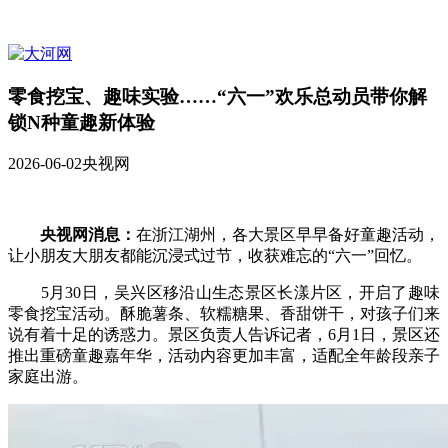
零食挖宝、趣味实验……“六一”欢乐总动员带你解
锁N种童趣新体验
2026-06-02
央视网
央视网消息：
在浙江湖州，各大景区早早备好童趣活动，
让小朋友大朋友都能沉浸式过节，收获难忘的“六一”回忆。
5月30日，吴兴区移沿山生态景区长漾片区，开启了趣味
零食挖宝活动。酥脆薯条、软糯糖果、香甜饼干，对孩子们来
说有着十足的诱惑力。景区负责人告诉记者，6月1日，景区还
推出重磅童趣嘉年华，活动内容更加丰富，适配全年龄段亲子
家庭出游。