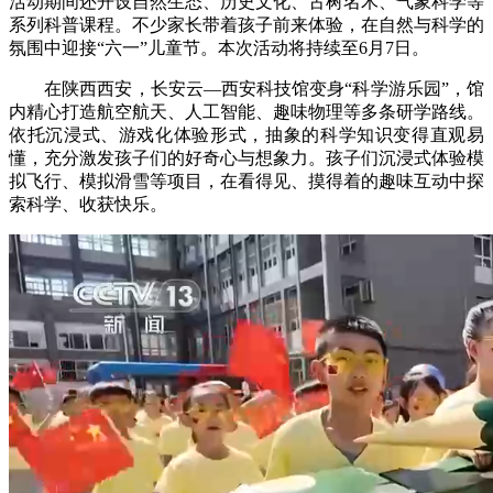
活动期间还开设自然生态、历史文化、古树名木、气象科学等
系列科普课程。不少家长带着孩子前来体验，在自然与科学的
氛围中迎接“六一”儿童节。本次活动将持续至6月7日。
在陕西西安，长安云—西安科技馆变身“科学游乐园”，馆
内精心打造航空航天、人工智能、趣味物理等多条研学路线。
依托沉浸式、游戏化体验形式，抽象的科学知识变得直观易
懂，充分激发孩子们的好奇心与想象力。孩子们沉浸式体验模
拟飞行、模拟滑雪等项目，在看得见、摸得着的趣味互动中探
索科学、收获快乐。