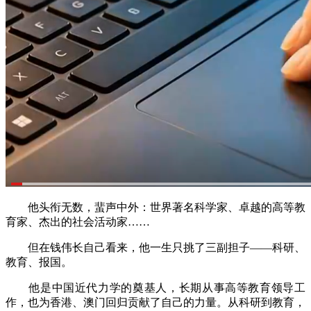
他头衔无数，蜚声中外：世界著名科学家、卓越的高等教
育家、杰出的社会活动家……
但在钱伟长自己看来，他一生只挑了三副担子——科研、
教育、报国。
他是中国近代力学的奠基人，长期从事高等教育领导工
作，也为香港、澳门回归贡献了自己的力量。从科研到教育，