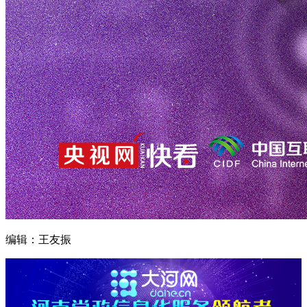
编辑：王友振