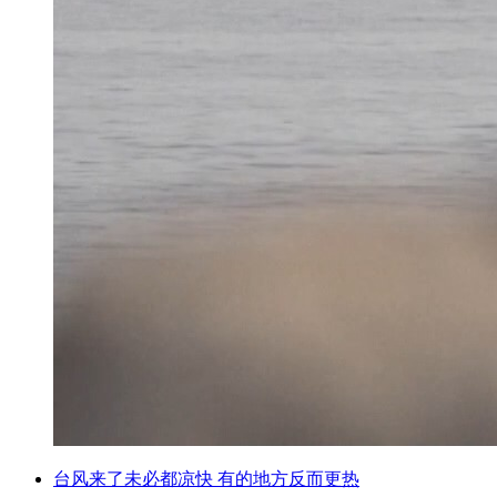
台风来了未必都凉快 有的地方反而更热