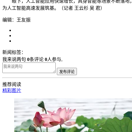
眼下，人工智能应用快速增长，具身智能等场景不断落地，
为人工智能高速发展筑基。（记者 王云杉 吴 君）
编辑：王友振
新闻标签：
我来说两句
0
条评论
0
人参与,
发布评论
推荐阅读