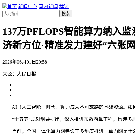
首页
新闻中心
国内新闻
荐读
搜索
137万PFLOPS智能算力纳
济新方位·精准发力建好“六张网
2026年06月01日20:58
来源：人民日报
AI（人工智能）时代，算力成为不可或缺的基础资源。如
“十五五”规划纲要提出，深入推进东数西算工程，构建多
当前，全国一体化算力网建设正多维度推进。算力网是什么