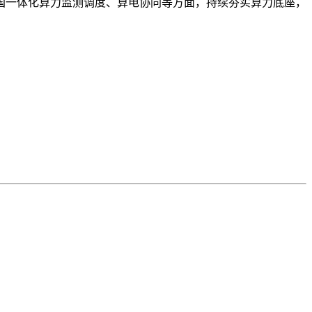
一体化算力监测调度、算电协同等方面，持续夯实算力底座，