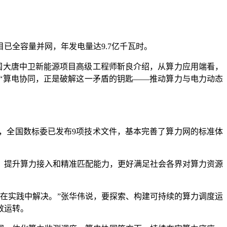
已全容量并网，年发电量达9.7亿千瓦时。
国大唐中卫新能源项目高级工程师靳良介绍，从算力应用端看，
“算电协同，正是破解这一矛盾的钥匙——推动算力与电力动态
全国数标委已发布9项技术文件，基本完善了算力网的标准体
提升算力接入和精准匹配能力，更好满足社会各界对算力资源
在实践中解决。”张华伟说，要探索、构建可持续的算力调度运
效运转。