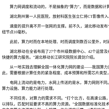
算力网调度和流动的，不是抽象的“算力”，而是数据和计
湖北荆州第一人民医院，放射科医生张立仁将CT影像传入A
速度的提升离不开一张网的支撑。前不久，湖北移动发布“灵
纽节点10毫秒。
此前，算力时而在本地处理、时而调度到数百公里外，时延
湖北移动在全省布局了27个市州级数据中心、42个运营及
快捷的算力服务。”湖北移动长江研究院院长龚剑介绍。
从一地实践去理解全国一体化算力网的建设——我国算力资
此，需要根据计算任务的紧急程度、成本预算和所需芯片类型
电网上流动的是电力，水网上传送的是水，算力网则不同。它
算力设施、算力能力进行处理。
不同任务，对算力的需求不同。“打个比方，在高速公路，救
以排队，匹配时延要求不高的算力资源。”全国数据标准化技