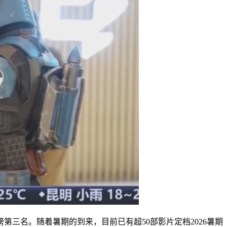
房榜第三名。随着暑期的到来，目前已有超50部影片定档2026暑期