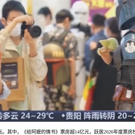
7亿元。其中，《给阿嬷的情书》票房超14亿元，跃居2026年度票