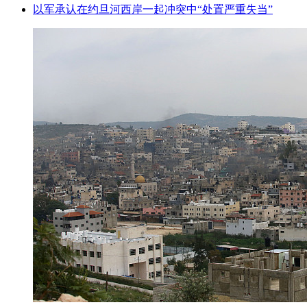
以军承认在约旦河西岸一起冲突中“处置严重失当”