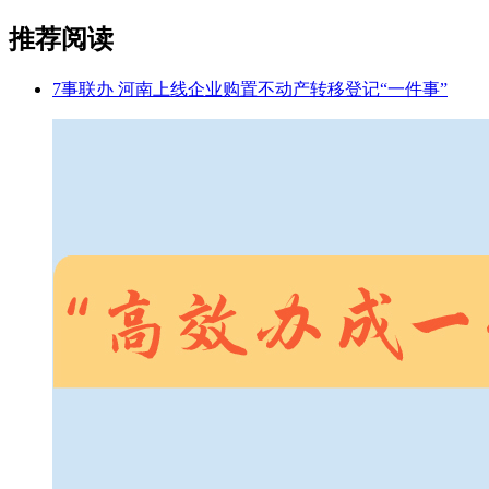
推荐阅读
7事联办 河南上线企业购置不动产转移登记“一件事”