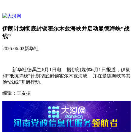
伊朗计划彻底封锁霍尔木兹海峡并启动曼德海峡“战
线”
2026-06-02
新华社
新华社德黑兰6月1日电 据伊朗媒体6月1日报道，伊朗
和“抵抗阵线”计划彻底封锁霍尔木兹海峡，并在曼德海峡等其
他“战线”开启行动。
编辑：王友振