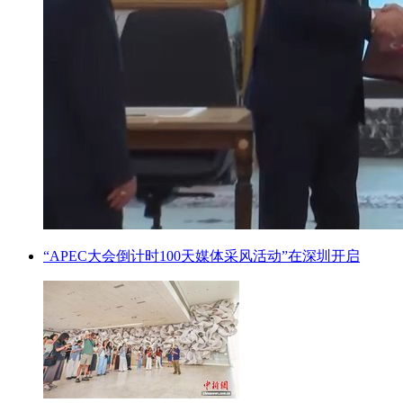
“APEC大会倒计时100天媒体采风活动”在深圳开启