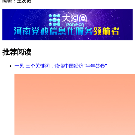
编辑：王友振
推荐阅读
一见·三个关键词，读懂中国经济“半年答卷”