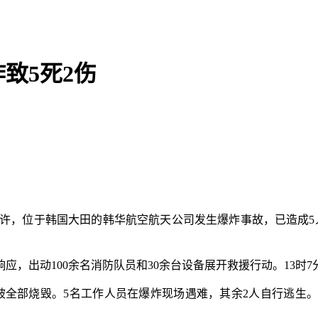
致5死2伤
59分许，位于韩国大田的韩华航空航天公司发生爆炸事故，已造
，出动100余名消防队员和30余台设备展开救援行动。13时
全部烧毁。5名工作人员在爆炸现场遇难，其余2人自行逃生。