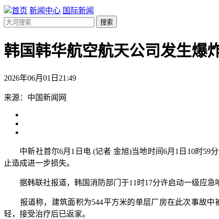
首页
新闻中心
国际新闻
搜索
韩国韩华航空航天公司发生爆炸
2026年06月01日21:49
来源：中国新闻网
中新社首尔6月1日电 (记者 金旭)当地时间6月1日10时
止造成进一步损失。
据韩联社报道，韩国消防部门于11时17分许启动一级应急响应
报道称，建筑面积为544平方米的单层厂房在此次事故中被
轻，接受治疗后已返家。