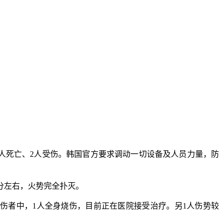
成5人死亡、2人受伤。韩国官方要求调动一切设备及人员力量，防
7分左右，火势完全扑灭。
伤者中，1人全身烧伤，目前正在医院接受治疗。另1人伤势较