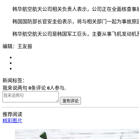
韩华航空航天公司相关负责人表示，公司正在全面核查事故
韩国国防部长官安圭伯表示，将与相关部门一起为事故原因
韩华航空航天公司是韩国军工巨头，主要从事飞机发动机及零
编辑：王友振
新闻标签：
我来说两句
0
条评论
0
人参与,
发布评论
推荐阅读