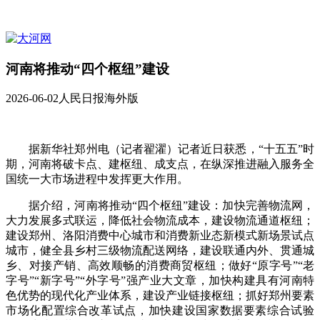
河南将推动“四个枢纽”建设
2026-06-02
人民日报海外版
据新华社郑州电（记者翟濯）记者近日获悉，“十五五”时
期，河南将破卡点、建枢纽、成支点，在纵深推进融入服务全
国统一大市场进程中发挥更大作用。
据介绍，河南将推动“四个枢纽”建设：加快完善物流网，
大力发展多式联运，降低社会物流成本，建设物流通道枢纽；
建设郑州、洛阳消费中心城市和消费新业态新模式新场景试点
城市，健全县乡村三级物流配送网络，建设联通内外、贯通城
乡、对接产销、高效顺畅的消费商贸枢纽；做好“原字号”“老
字号”“新字号”“外字号”强产业大文章，加快构建具有河南特
色优势的现代化产业体系，建设产业链接枢纽；抓好郑州要素
市场化配置综合改革试点，加快建设国家数据要素综合试验