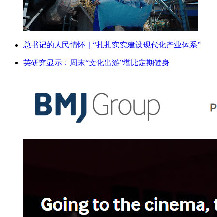
总书记的人民情怀｜“扎扎实实建设现代化产业体系”
英研究显示：周末“文化出游”堪比定期健身