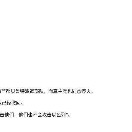
嫩首都贝鲁特派遣部队，而真主党也同意停火。
队已经撤回。
击他们，他们也不会攻击以色列”。