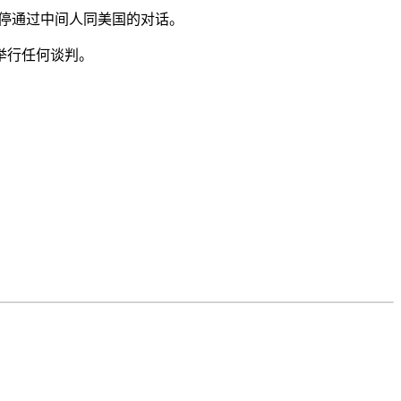
停通过中间人同美国的对话。
举行任何谈判。