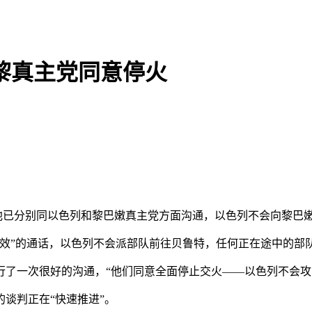
黎真主党同意停火
他已分别同以色列和黎巴嫩真主党方面沟通，以色列不会向黎巴
”的通话，以色列不会派部队前往贝鲁特，任何正在途中的部
一次很好的沟通，“他们同意全面停止交火——以色列不会攻
谈判正在“快速推进”。