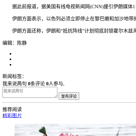
据此前报道，据美国有线电视新闻网(CNN)援引伊朗媒体
伊朗方面表示，以色列必须立即停止在黎巴嫩和加沙地带的
伊朗方面还称，伊朗和“抵抗阵线”计划彻底封锁霍尔木兹海
编辑：陈静
新闻标签：
我来说两句
0
条评论
0
人参与,
发布评论
推荐阅读