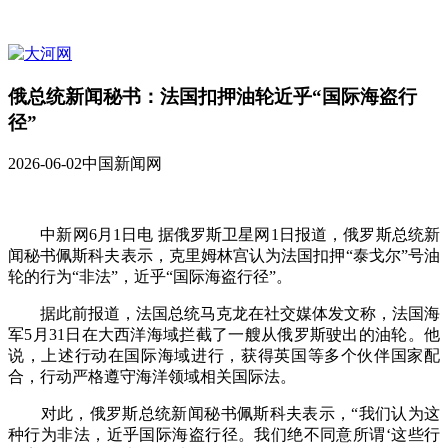
俄总统新闻秘书：法国扣押油轮近乎“国际海盗行
径”
2026-06-02
中国新闻网
中新网6月1日电 据俄罗斯卫星网1日报道，俄罗斯总统新
闻秘书佩斯科夫表示，克里姆林宫认为法国扣押“泰戈尔”号油
轮的行为“非法”，近乎“国际海盗行径”。
据此前报道，法国总统马克龙在社交媒体发文称，法国海
军5月31日在大西洋海域拦截了一艘从俄罗斯驶出的油轮。他
说，上述行动在国际海域进行，获得英国等多个伙伴国家配
合，行动严格遵守海洋领域相关国际法。
对此，俄罗斯总统新闻秘书佩斯科夫表示，“我们认为这
种行为非法，近乎国际海盗行径。我们绝不同意所谓‘这些行