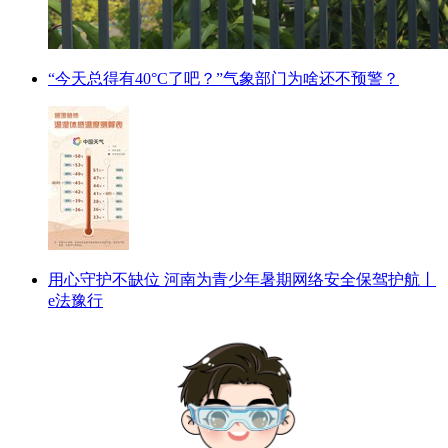
“今天总得有40°C了吧？”气象部门为啥还不预警？
用心守护不缺位 河南为青少年暑期网络安全保驾护航丨
e法豫行