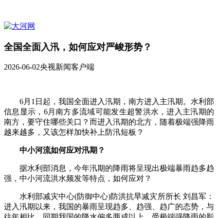
全国全面入汛，如何应对严峻形势？
2026-06-02
央视新闻客户端
6月1日起，我国全面进入汛期，南方进入主汛期。水利部
信息显示，6月南方多流域可能发生超警洪水，进入主汛期的
南方，要守住哪些关口？而进入汛期的北方，随着极端强降雨
越来越多，又该怎样加快补上防汛短板？
中小河流如何应对汛期？
据水利部消息，今年汛期的降雨将呈现出极端暴雨趋多趋
强，中小河流洪水频发等特点，如何应对？
水利部减灾中心(防御中心)防洪抗旱减灾所所长 刘昌军：
进入汛期以来，我国的暴雨呈现趋多、趋强、趋广的态势，与
往年相比，同期我国的降水偏多两成以上，受极端强降雨的影