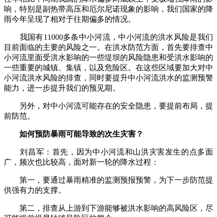
响，特别是副热带高压和厄尔尼诺现象的影响，我们国家的降
雨今年呈现了相对于往期偏多的情况。
我国有11000多条中小河流，中小河流的洪水风险是我们
目前面临的主要的风险之一。在洪水防范方面，首先要排查中
小河流里面受洪水影响的一些堤坝的风险隐患和受洪水影响的
一些重要的城镇、集镇，以及危险区。在这些区域要加大对中
小河流洪水风险的排查，同时要提升中小河流洪水的监测预警
能力，进一步提升我们的预见期。
另外，对中小河流可能存在的安全隐患，要提前布局，提
前防范。
如何预防暴雨可能导致的次生灾害？
刘昌军：首先，因为中小河流和山洪灾害发生的点多面
广，频次也比较高，面对新一轮的降水过程：
第一，要通过暴雨精准的监测预报预警，为下一步防范提
供强有力的支撑。
第二，排查从上游到下游能够被洪水影响的高风险区，尽