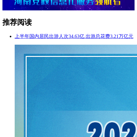
推荐阅读
上半年国内居民出游人次34.63亿 出游总花费3.21万亿元