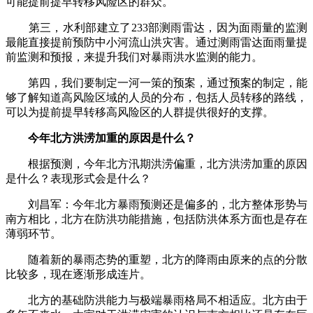
可能提前提早转移风险区的群众。
第三，水利部建立了233部测雨雷达，因为面雨量的监测
最能直接提前预防中小河流山洪灾害。通过测雨雷达面雨量提
前监测和预报，来提升我们对暴雨洪水监测的能力。
第四，我们要制定一河一策的预案，通过预案的制定，能
够了解知道高风险区域的人员的分布，包括人员转移的路线，
可以为提前提早转移高风险区的人群提供很好的支撑。
今年北方洪涝加重的原因是什么？
根据预测，今年北方汛期洪涝偏重，北方洪涝加重的原因
是什么？表现形式会是什么？
刘昌军：今年北方暴雨预测还是偏多的，北方整体形势与
南方相比，北方在防洪功能措施，包括防洪体系方面也是存在
薄弱环节。
随着新的暴雨态势的重塑，北方的降雨由原来的点的分散
比较多，现在逐渐形成连片。
北方的基础防洪能力与极端暴雨格局不相适应。北方由于