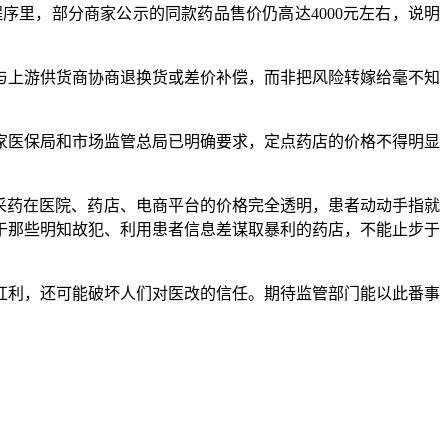
里，部分商家公示的同款药品售价仍高达4000元左右，说明
上游供货商协商退换货或差价补偿，而非把风险转嫁给毫不知
医保局和市场监管总局已明确要求，定点药店的价格不得明显
采药在医院、药店、电商平台的价格完全透明，患者动动手指就
于那些明知故犯、利用患者信息差谋取暴利的药店，不能止步于
利，还可能破坏人们对医改的信任。期待监管部门能以此番事