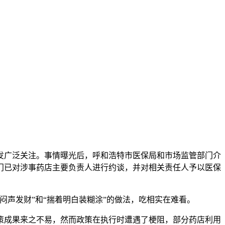
发广泛关注。事情曝光后，呼和浩特市医保局和市场监管部门介
门已对涉事药店主要负责人进行约谈，并对相关责任人予以医保
声发财”和“揣着明白装糊涂”的做法，吃相实在难看。
成果来之不易，然而政策在执行时遭遇了梗阻，部分药店利用