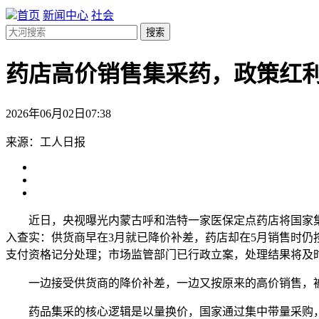
首页
新闻中心
社会
搜索
药店高价销售集采药，政策红利
2026年06月02日07:38
来源：工人日报
近日，央视曝光内蒙古呼和浩特一家医保定点药店将国家集采
入查实：供货商早在3月就已降价补差，药店却在5月销售时
支付资格记分处理；市场监管部门已行政立案，处理结果将及
一边接受供货商的降价补差，一边又按原来的高价销售，被质
药品集采的核心逻辑是以量换价，国家通过集中带量采购，