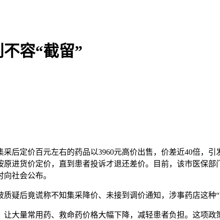
不容“截留”
后定价百元左右的药品以3960元高价出售，价差近40倍，引
仍按原进货价定价，直到患者投诉才退还差价。目前，该市医保部
时向社会公布。
疑后竟谎称不知集采降价、未接到调价通知，涉事药店这种“闷
让大量常用药、救命药价格大幅下降，减轻患者负担。这项政策