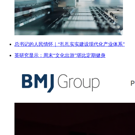
总书记的人民情怀｜“扎扎实实建设现代化产业体系”
英研究显示：周末“文化出游”堪比定期健身