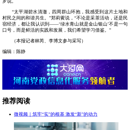
罗说。
“太平湖碧水清澈，四周群山环抱，我感受到这片土地和
村民之间的和谐共生。”郑莉薲说，“不论是采茶活动，还是民
宿经济，都让我认识到——‘绿水青山就是金山银山’不是一句
口号，而是鲜活的实践和发展，我们希望学习借鉴。”
（本报记者林芮、李博文参与采写）
编辑：陈静
推荐阅读
微视频｜筑牢“实”的根基 激发“新”的动力