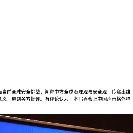
面当前全球安全挑战，阐释中方全球治理观与安全观，传递出维
的意义，遭到各方批评。有评论认为，本届香会上中国声音格外响