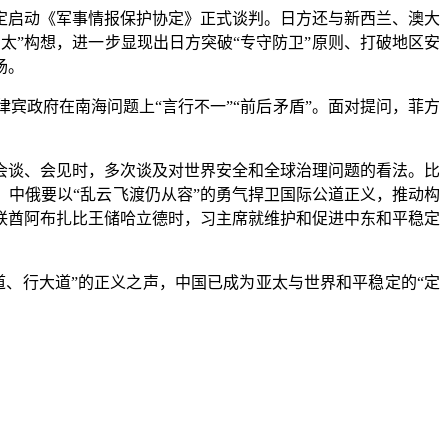
启动《军事情报保护协定》正式谈判。日方还与新西兰、澳大
太”构想，进一步显现出日方突破“专守防卫”原则、打破地区安
场。
政府在南海问题上“言行不一”“前后矛盾”。面对提问，菲方
谈、会见时，多次谈及对世界安全和全球治理问题的看法。比
中俄要以“乱云飞渡仍从容”的勇气捍卫国际公道正义，推动构
联酋阿布扎比王储哈立德时，习主席就维护和促进中东和平稳定
、行大道”的正义之声，中国已成为亚太与世界和平稳定的“定