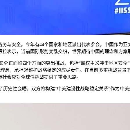
与安全。今年有44个国家和地区派出代表参会。中国作为亚太重
蒂拉表示，当前国际形势变乱交织，世界期待中国的理念和方案
正面临四个方面的突出挑战，包括“霸权主义冲击地区安全”“
同体理念，承担起维护战略稳定的应尽责任。在当前多重挑战背景
际社会应对全球性挑战提供了重要思路。
史性会晤。双方将构建“中美建设性战略稳定关系”作为中美