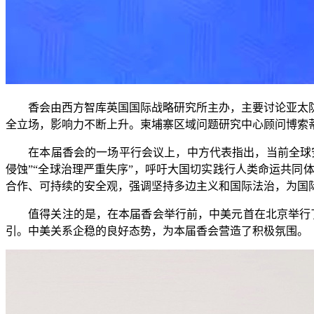
香会由西方智库英国国际战略研究所主办，主要讨论亚太防务
全立场，影响力不断上升。柬埔寨区域问题研究中心顾问博索
在本届香会的一场平行会议上，中方代表指出，当前全球安全
侵蚀”“全球治理严重失序”，呼吁大国切实践行人类命运共
合作、可持续的安全观，强调坚持多边主义和国际法治，为国
值得关注的是，在本届香会举行前，中美元首在北京举行了历
引。中美关系企稳的良好态势，为本届香会营造了积极氛围。