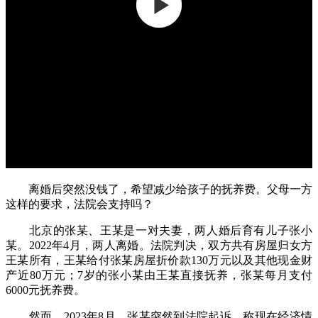
离婚后突然没钱了，希望减少给孩子的抚养费。父母一方
这样的要求，法院会支持吗？
北京的张某、王某是一对夫妻，两人婚后育有儿子张小
某。2022年4月，两人离婚。法院判决，双方共有房屋归女方
王某所有，王某给付张某房屋折价款130万元以及其他现金财
产近80万元；7岁的张小某由王某直接抚养，张某每月支付
6000元抚养费。
然而，2023年8月，张某突然到法院起诉，称现在经济情