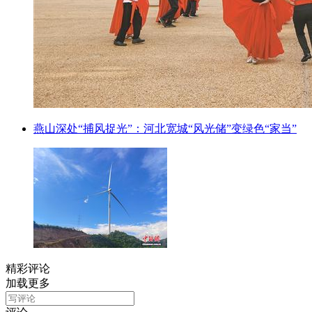
燕山深处“捕风捉光”：河北宽城“风光储”变绿色“家当”
精彩评论
加载更多