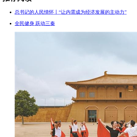
总书记的人民情怀丨“让内需成为经济发展的主动力”
全民健身 跃动三秦