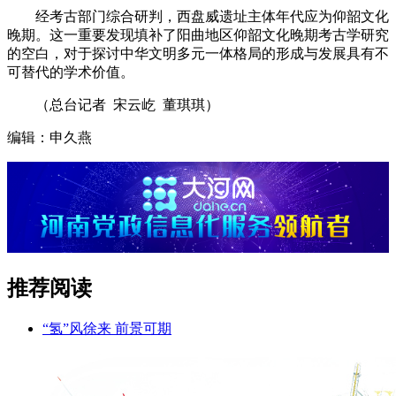
经考古部门综合研判，西盘威遗址主体年代应为仰韶文化
晚期。这一重要发现填补了阳曲地区仰韶文化晚期考古学研究
的空白，对于探讨中华文明多元一体格局的形成与发展具有不
可替代的学术价值。
（总台记者 宋云屹 董琪琪）
编辑：申久燕
推荐阅读
“氢”风徐来 前景可期