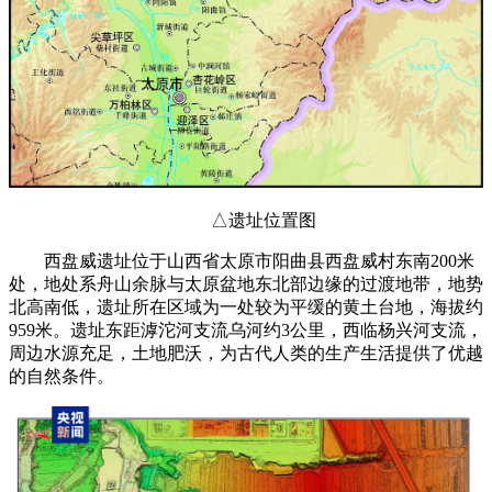
△遗址位置图
西盘威遗址位于山西省太原市阳曲县西盘威村东南200米
处，地处系舟山余脉与太原盆地东北部边缘的过渡地带，地势
北高南低，遗址所在区域为一处较为平缓的黄土台地，海拔约
959米。遗址东距滹沱河支流乌河约3公里，西临杨兴河支流，
周边水源充足，土地肥沃，为古代人类的生产生活提供了优越
的自然条件。