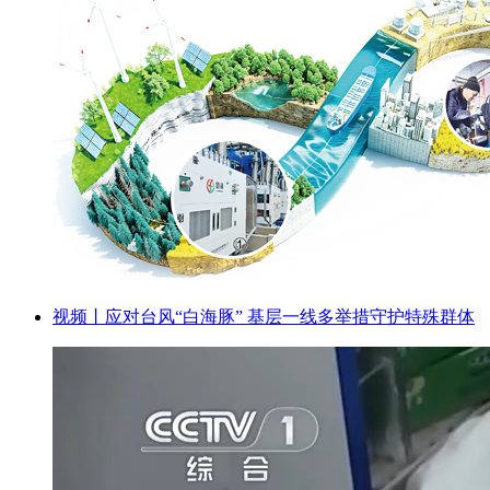
视频丨应对台风“白海豚” 基层一线多举措守护特殊群体