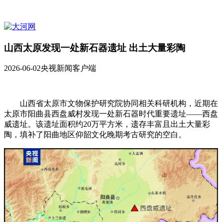
山西太原发现一处新石器遗址 出土大量彩陶
2026-06-02
央视新闻客户端
山西省太原市文物保护研究院协同相关科研机构，近期在
太原市阳曲县西盘威村发现一处新石器时代重要遗址——西盘
威遗址。该遗址面积约20万平方米，遗存丰富且出土大量彩
陶，填补了阳曲地区仰韶文化晚期考古研究的空白。