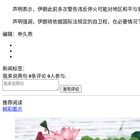
声明表示，伊朗此前多次警告违反停火可能对地区和平与安
声明强调，伊朗将依据国际法规定的自卫权，在必要情况下
编辑：申久燕
新闻标签：
我来说两句
0
条评论
0
人参与,
发布评论
推荐阅读