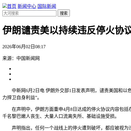
首页
新闻中心
国际新闻
搜索
伊朗谴责美以持续违反停火协议
2026年06月02日08:17
来源：中国新闻网
中新网6月2日电 伊朗外交部1日发表声明，谴责美国和以
力捍卫自身利益”。
在声明中，伊朗方面重申4月8日达成的停火协议内容包括在
千名黎巴嫩人丧生、大量人口流离失所、基础设施受损。
声明指出，任何一个战线上的停火遭到破坏，都应被视为违