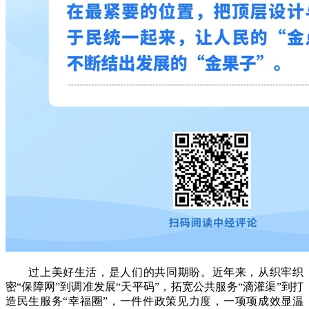
过上美好生活，是人们的共同期盼。近年来，从织牢织
密“保障网”到调准发展“天平码”，拓宽公共服务“滴灌渠”到打
造民生服务“幸福圈”，一件件政策见力度，一项项成效显温