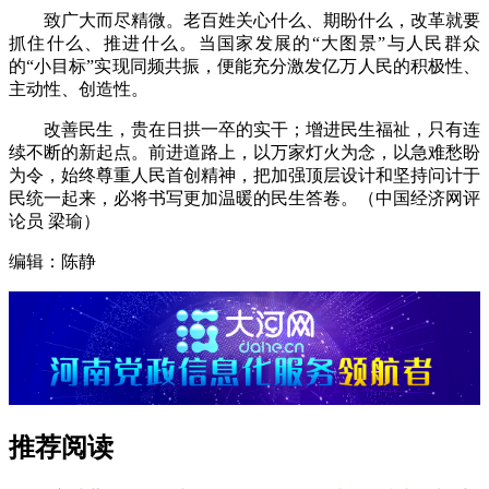
致广大而尽精微。老百姓关心什么、期盼什么，改革就要
抓住什么、推进什么。当国家发展的“大图景”与人民群众
的“小目标”实现同频共振，便能充分激发亿万人民的积极性、
主动性、创造性。
改善民生，贵在日拱一卒的实干；增进民生福祉，只有连
续不断的新起点。前进道路上，以万家灯火为念，以急难愁盼
为令，始终尊重人民首创精神，把加强顶层设计和坚持问计于
民统一起来，必将书写更加温暖的民生答卷。（中国经济网评
论员 梁瑜）
编辑：陈静
推荐阅读