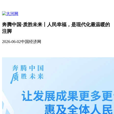
奔腾中国·质胜未来丨人民幸福，是现代化最温暖的
注脚
2026-06-02
中国经济网