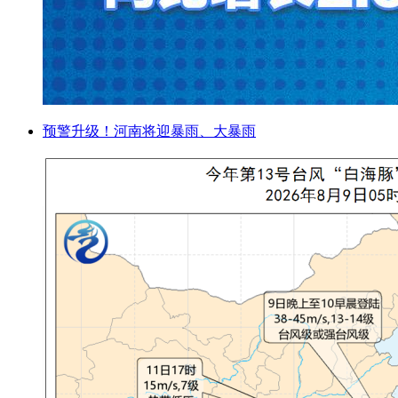
预警升级！河南将迎暴雨、大暴雨