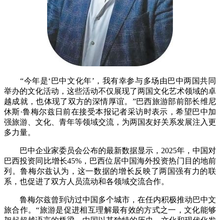
“今年是‘巴中文化年’，我有幸参与多场由巴中两国共同
举办的文化活动，这些活动不仅展现了两国文化艺术领域的卓
越成就，也体现了双方的深情厚谊。”巴西旅游部前部长维尼
休斯·鲁梅尔兹日前在接受本报记者采访时表示，希望巴中加
强旅游、文化、青年等领域交流，为两国友好关系发展注入更
多力量。
巴中企业家委员会公布的最新数据显示，2025年，中国对
巴西投资同比增长45%，巴西位居中国海外投资热门目的地前
列。鲁梅尔兹认为，这一数据的增长反映了两国强有力的联
系，也促进了双方人员流动和各领域交流合作。
鲁梅尔兹曾到访过中国多个城市，在任内积极推动巴中文
旅合作。“旅游是促进相互理解最有效的方式之一，文化能够