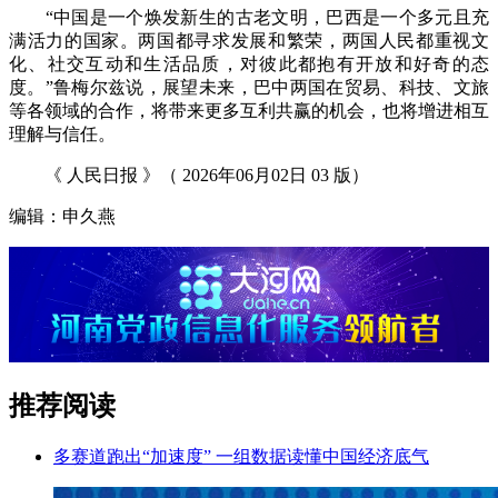
“中国是一个焕发新生的古老文明，巴西是一个多元且充
满活力的国家。两国都寻求发展和繁荣，两国人民都重视文
化、社交互动和生活品质，对彼此都抱有开放和好奇的态
度。”鲁梅尔兹说，展望未来，巴中两国在贸易、科技、文旅
等各领域的合作，将带来更多互利共赢的机会，也将增进相互
理解与信任。
《 人民日报 》（ 2026年06月02日 03 版）
编辑：申久燕
推荐阅读
多赛道跑出“加速度” 一组数据读懂中国经济底气