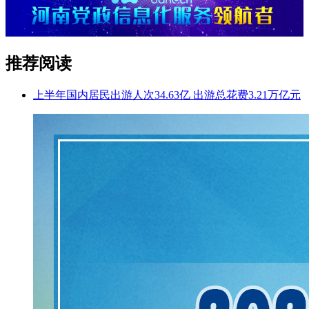
推荐阅读
上半年国内居民出游人次34.63亿 出游总花费3.21万亿元