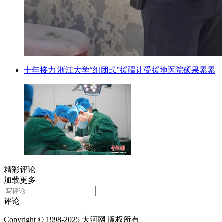
十年接力 浙江大学“组团式”援疆让受援地医院硕果累累
精彩评论
加载更多
评论
Copyright © 1998-2025 大河网 版权所有