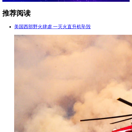
推荐阅读
美国西部野火肆虐 一灭火直升机坠毁